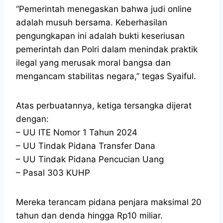
“Pemerintah menegaskan bahwa judi online
adalah musuh bersama. Keberhasilan
pengungkapan ini adalah bukti keseriusan
pemerintah dan Polri dalam menindak praktik
ilegal yang merusak moral bangsa dan
mengancam stabilitas negara,” tegas Syaiful.
Atas perbuatannya, ketiga tersangka dijerat
dengan:
– UU ITE Nomor 1 Tahun 2024
– UU Tindak Pidana Transfer Dana
– UU Tindak Pidana Pencucian Uang
– Pasal 303 KUHP
Mereka terancam pidana penjara maksimal 20
tahun dan denda hingga Rp10 miliar.