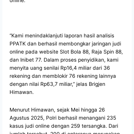
online.
“Kami menindaklanjuti laporan hasil analisis
PPATK dan berhasil membongkar jaringan judi
online pada website Slot Bola 88, Raja Spin 88,
dan Inibet 77. Dalam proses penyidikan, kami
menyita uang senilai Rp16,4 miliar dari 36
rekening dan memblokir 76 rekening lainnya
dengan nilai Rp63,7 miliar,” jelas Brigjen
Himawan.
Menurut Himawan, sejak Mei hingga 26
Agustus 2025, Polri berhasil menangani 235
kasus judi online dengan 259 tersangka. Dari
jumlah tersebut, 200 di antaranya merupakan