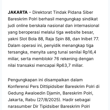
JAKARTA
– Direktorat Tindak Pidana Siber
Bareskrim Polri berhasil mengungkap sindikat
judi online berskala nasional dan internasional
yang beroperasi melalui tiga website besar,
yakni Slot Bola 88, Raja Spin 88, dan Inibet 77.
Dalam operasi ini, penyidik menangkap tiga
tersangka, menyita uang tunai senilai Rp16,4
miliar, serta memblokir 76 rekening dengan
nilai transaksi mencapai Rp63,7 miliar.
Pengungkapan ini disampaikan dalam
Konferensi Pers Dittipidsiber Bareskrim Polri di
Gedung Awaloedin Djamin, Bareskrim Polri,
Jakarta, Rabu (27/8/2025). Hadir sebagai
narasumber Dir Tipidsiber Bareskrim Polri