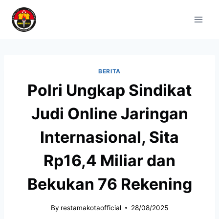
BERITA
Polri Ungkap Sindikat
Judi Online Jaringan
Internasional, Sita
Rp16,4 Miliar dan
Bekukan 76 Rekening
By
restamakotaofficial
28/08/2025