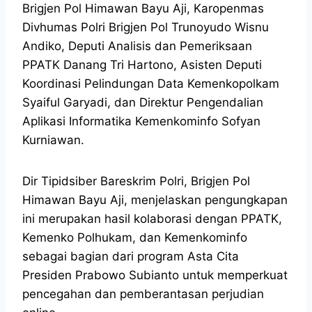
Brigjen Pol Himawan Bayu Aji, Karopenmas
Divhumas Polri Brigjen Pol Trunoyudo Wisnu
Andiko, Deputi Analisis dan Pemeriksaan
PPATK Danang Tri Hartono, Asisten Deputi
Koordinasi Pelindungan Data Kemenkopolkam
Syaiful Garyadi, dan Direktur Pengendalian
Aplikasi Informatika Kemenkominfo Sofyan
Kurniawan.
Dir Tipidsiber Bareskrim Polri, Brigjen Pol
Himawan Bayu Aji, menjelaskan pengungkapan
ini merupakan hasil kolaborasi dengan PPATK,
Kemenko Polhukam, dan Kemenkominfo
sebagai bagian dari program Asta Cita
Presiden Prabowo Subianto untuk memperkuat
pencegahan dan pemberantasan perjudian