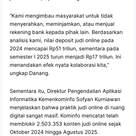
“Kami mengimbau masyarakat untuk tidak
menyerahkan, meminjamkan, atau menjual
rekening bank kepada pihak lain. Berdasarkan
analisis kami, nilai deposit judi online pada
2024 mencapai Rp51 triliun, sementara pada
semester I 2025 turun menjadi Rp17 triliun. Ini
menandakan efek nyata kolaborasi kita,”
ungkap Danang.
Sementara itu, Direktur Pengendalian Aplikasi
Informatika Kemenkominfo Sofyan Kurniawan
menjelaskan bahwa praktik judi online di ruang
digital sangat masif. Kominfo mencatat telah
memblokir 2.503.353 konten judi online sejak
Oktober 2024 hingga Agustus 2025.