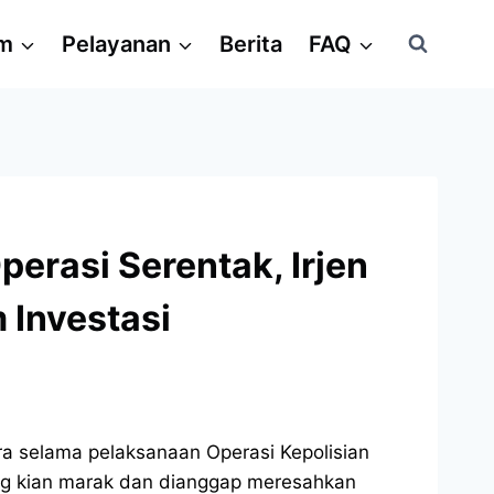
am
Pelayanan
Berita
FAQ
erasi Serentak, Irjen
 Investasi
ra selama pelaksanaan Operasi Kepolisian
ang kian marak dan dianggap meresahkan