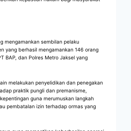
yang mengamankan sembilan pelaku
ten yang berhasil mengamankan 146 orang
PT BAP, dan Polres Metro Jaksel yang
 lain melakukan penyelidikan dan penegakan
hadap praktik pungli dan premanisme,
ku kepentingan guna merumuskan langkah
au pembatalan izin terhadap ormas yang