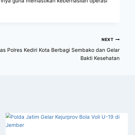
ainnya guna memastikan keberhasilan operasi
NEXT
s Polres Kediri Kota Berbagi Sembako dan Gelar
Bakti Kesehatan