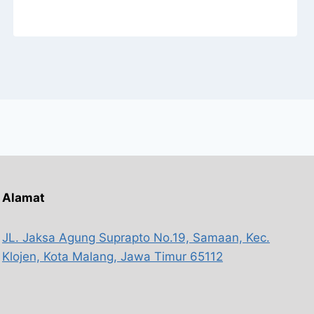
Alamat
JL. Jaksa Agung Suprapto No.19, Samaan, Kec.
Klojen, Kota Malang, Jawa Timur 65112