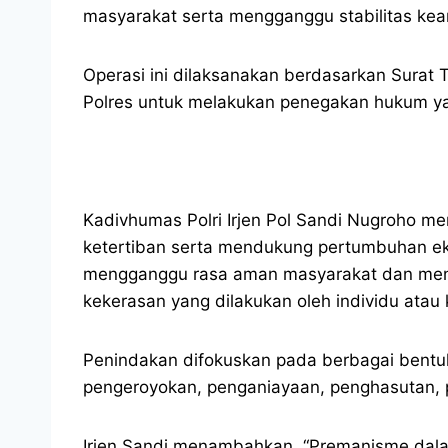
masyarakat serta mengganggu stabilitas keam
Operasi ini dilaksanakan berdasarkan Surat 
Polres untuk melakukan penegakan hukum yang
Kadivhumas Polri Irjen Pol Sandi Nugroho 
ketertiban serta mendukung pertumbuhan eko
mengganggu rasa aman masyarakat dan mengha
kekerasan yang dilakukan oleh individu atau 
Penindakan difokuskan pada berbagai bentuk
pengeroyokan, penganiayaan, penghasutan, 
Irjen Sandi menambahkan, “Premanisme dalam