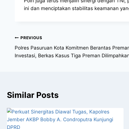
Polri juga terus menjalin sinergi dengan TN
ini dan menciptakan stabilitas keamanan yang
PREVIOUS
Polres Pasuruan Kota Komitmen Berantas Preman
Investasi, Berkas Kasus Tiga Preman Dilimpahka
Similar Posts