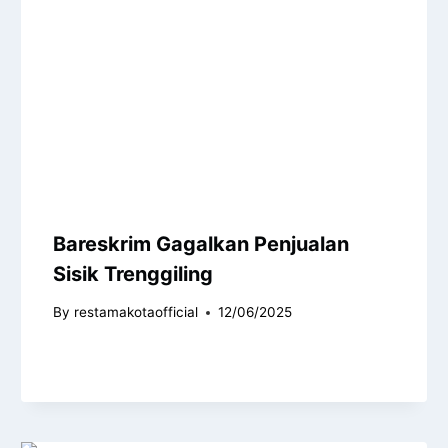
Bareskrim Gagalkan Penjualan
Sisik Trenggiling
By
restamakotaofficial
12/06/2025