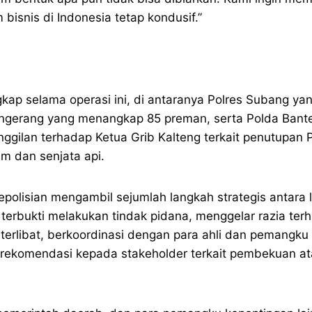
 bisnis di Indonesia tetap kondusif.”
ngkap selama operasi ini, di antaranya Polres Subang 
Tangerang yang menangkap 85 preman, serta Polda Ban
ggilan terhadap Ketua Grib Kalteng terkait penutupan 
 dan senjata api.
epolisian mengambil sejumlah langkah strategis antara
erbukti melakukan tindak pidana, menggelar razia ter
terlibat, berkoordinasi dengan para ahli dan pemang
rekomendasi kepada stakeholder terkait pembekuan at