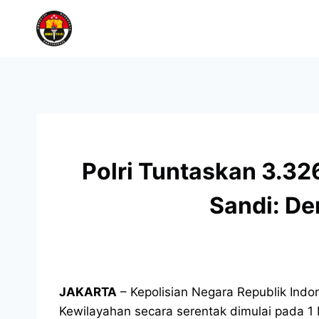
Polri Tuntaskan 3.32
Sandi: De
JAKARTA
– Kepolisian Negara Republik Indo
Kewilayahan secara serentak dimulai pada 1