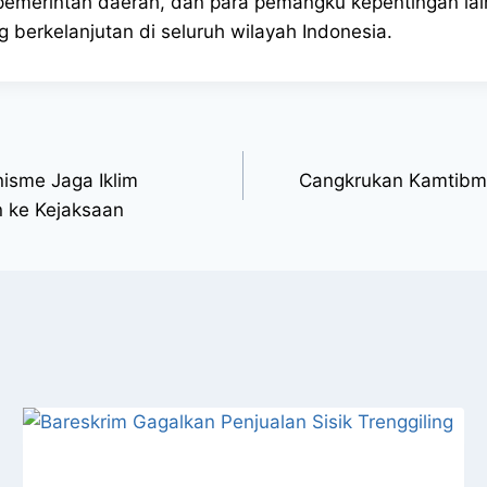
I, pemerintah daerah, dan para pemangku kepentingan l
 berkelanjutan di seluruh wilayah Indonesia.
isme Jaga Iklim
Cangkrukan Kamtibma
n ke Kejaksaan