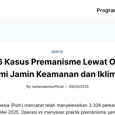
Progr
BERITA
6 Kasus Premanisme Lewat Op
mi Jamin Keamanan dan Iklim
By
restamakotaofficial
09/05/2025
nesia (Polri) mencatat telah menyelesaikan 3.326 perka
 Mei 2025. Operasi ini menyasar praktik premanisme y