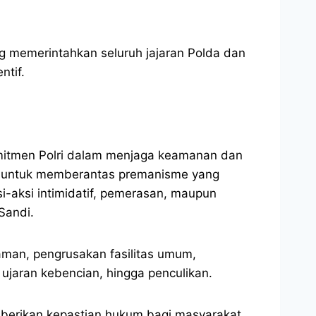
ng memerintahkan seluruh jajaran Polda dan
ntif.
omitmen Polri dalam menjaga keamanan dan
ri untuk memberantas premanisme yang
-aksi intimidatif, pemerasan, maupun
Sandi.
aman, pengrusakan fasilitas umum,
jaran kebencian, hingga penculikan.
mberikan kepastian hukum bagi masyarakat