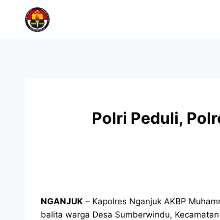
Polri Peduli, Po
NGANJUK
– Kapolres Nganjuk AKBP Muhamma
balita warga Desa Sumberwindu, Kecamatan