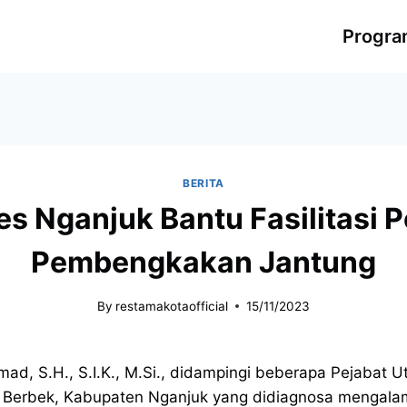
Progr
BERITA
lres Nganjuk Bantu Fasilitasi 
Pembengkakan Jantung
By
restamakotaofficial
15/11/2023
d, S.H., S.I.K., M.Si., didampingi beberapa Pejabat
 Berbek, Kabupaten Nganjuk yang didiagnosa mengalam