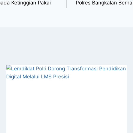
pada Ketinggian Pakai
Polres Bangkalan Berh