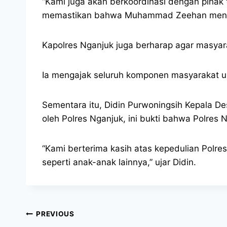
“Kami juga akan berkoordinasi dengan pihak
memastikan bahwa Muhammad Zeehan menda
Kapolres Nganjuk juga berharap agar masy
Ia mengajak seluruh komponen masyarakat unt
Sementara itu, Didin Purwoningsih Kepala D
oleh Polres Nganjuk, ini bukti bahwa Polres 
“Kami berterima kasih atas kepedulian Polr
seperti anak-anak lainnya,” ujar Didin.
PREVIOUS