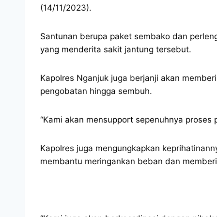
(14/11/2023).
Santunan berupa paket sembako dan perleng
yang menderita sakit jantung tersebut.
Kapolres Nganjuk juga berjanji akan membe
pengobatan hingga sembuh.
“Kami akan mensupport sepenuhnya proses 
Kapolres juga mengungkapkan keprihatinan
membantu meringankan beban dan memberik