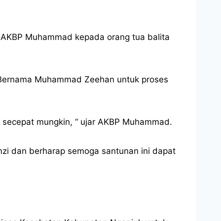
k AKBP Muhammad kepada orang tua balita
ui Bernama Muhammad Zeehan untuk proses
 secepat mungkin, “ ujar AKBP Muhammad.
i dan berharap semoga santunan ini dapat