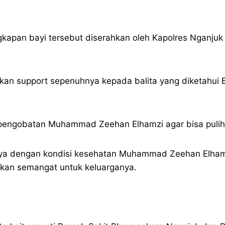
kapan bayi tersebut diserahkan oleh Kapolres Nganju
rikan support sepenuhnya kepada balita yang diketah
pengobatan Muhammad Zeehan Elhamzi agar bisa pulih
nya dengan kondisi kesehatan Muhammad Zeehan Elhamz
an semangat untuk keluarganya.