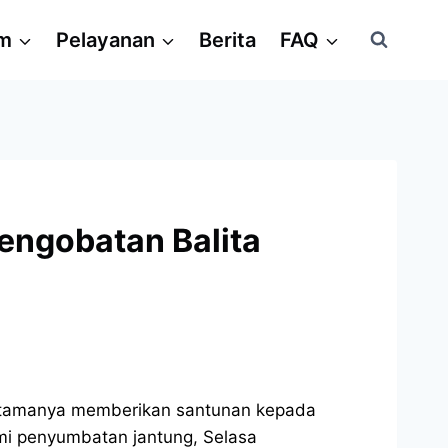
am
Pelayanan
Berita
FAQ
Pengobatan Balita
 Utamanya memberikan santunan kepada
i penyumbatan jantung, Selasa