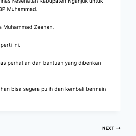
 Dinas Kesehatan Kabupaten Nganjuk untuk
KBP Muhammad.
rga Muhammad Zeehan.
erti ini.
as perhatian dan bantuan yang diberikan
han bisa segera pulih dan kembali bermain
NEXT