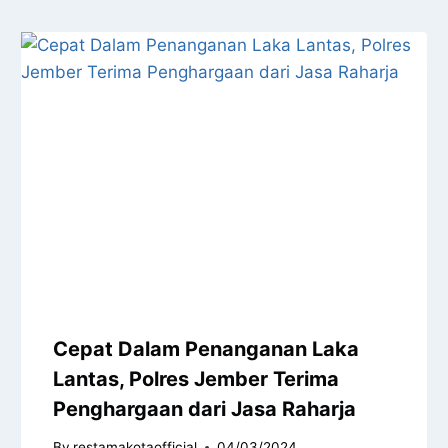
Cepat Dalam Penanganan Laka
Lantas, Polres Jember Terima
Penghargaan dari Jasa Raharja
By
restamakotaofficial
04/03/2024