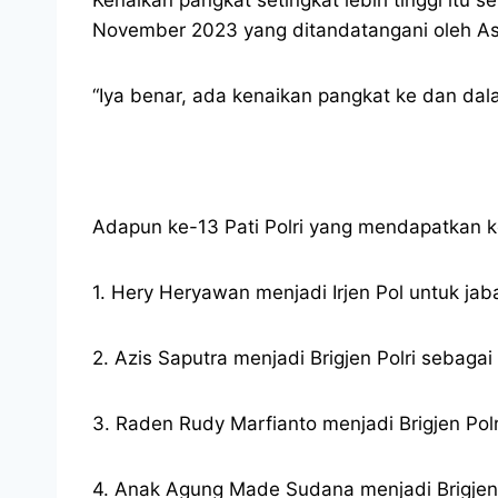
November 2023 yang ditandatangani oleh As S
“Iya benar, ada kenaikan pangkat ke dan dal
Adapun ke-13 Pati Polri yang mendapatkan ken
1. Hery Heryawan menjadi Irjen Pol untuk ja
2. Azis Saputra menjadi Brigjen Polri sebag
3. Raden Rudy Marfianto menjadi Brigjen Po
4. Anak Agung Made Sudana menjadi Brigjen