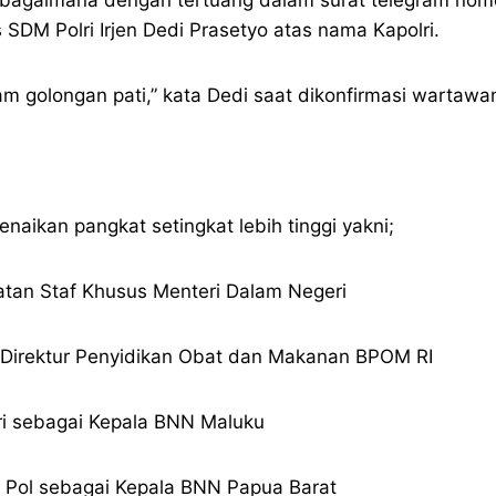
DM Polri Irjen Dedi Prasetyo atas nama Kapolri.
am golongan pati,” kata Dedi saat dikonfirmasi wartaw
aikan pangkat setingkat lebih tinggi yakni;
batan Staf Khusus Menteri Dalam Negeri
ai Direktur Penyidikan Obat dan Makanan BPOM RI
lri sebagai Kepala BNN Maluku
 Pol sebagai Kepala BNN Papua Barat