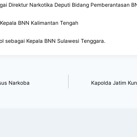
agai Direktur Narkotika Deputi Bidang Pemberantasan 
ai Kepala BNN Kalimantan Tengah
Pol sebagai Kepala BNN Sulawesi Tenggara.
sus Narkoba
Kapolda Jatim Kun