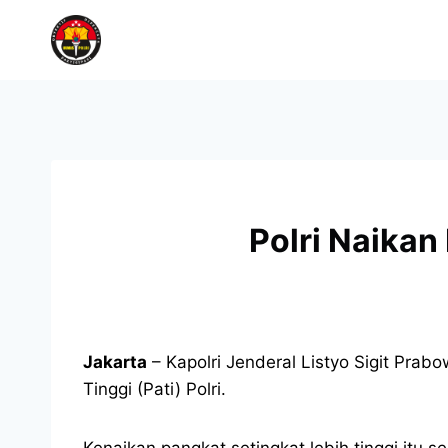
Polri Naikan
Jakarta
– Kapolri Jenderal Listyo Sigit Prab
Tinggi (Pati) Polri.
Kenaikan pangkat setingkat lebih tinggi itu