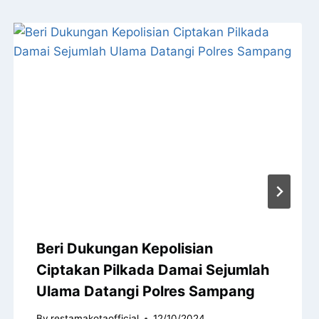
Beri Dukungan Kepolisian
Ciptakan Pilkada Damai Sejumlah
Ulama Datangi Polres Sampang
By
restamakotaofficial
12/10/2024