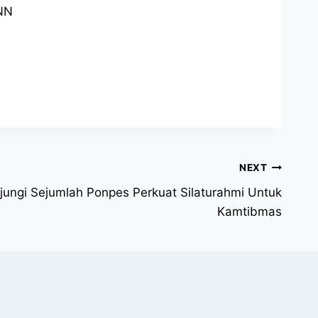
BNN
NEXT
jungi Sejumlah Ponpes Perkuat Silaturahmi Untuk
Kamtibmas