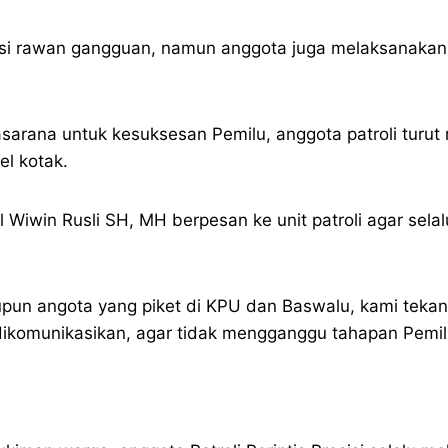
kasi rawan gangguan, namun anggota juga melaksanakan 
rana untuk kesuksesan Pemilu, anggota patroli turut m
el kotak.
Wiwin Rusli SH, MH berpesan ke unit patroli agar sela
pun angota yang piket di KPU dan Baswalu, kami tekan
ikomunikasikan, agar tidak mengganggu tahapan Pemilu