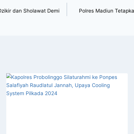
Dzikir dan Sholawat Demi
Polres Madiun Tetapk