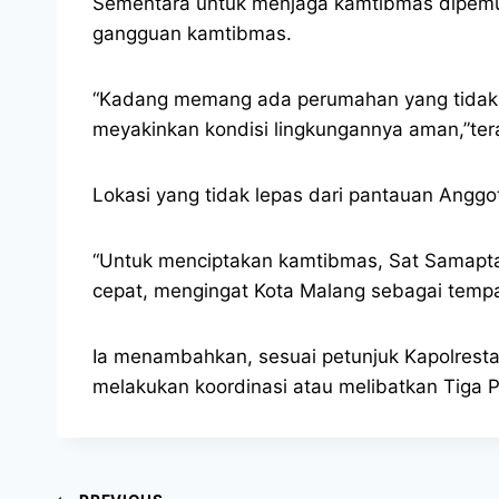
Sementara untuk menjaga kamtibmas dipemuki
gangguan kamtibmas.
“Kadang memang ada perumahan yang tidak 
meyakinkan kondisi lingkungannya aman,”ter
Lokasi yang tidak lepas dari pantauan Anggot
“Untuk menciptakan kamtibmas, Sat Samapta 
cepat, mengingat Kota Malang sebagai tempa
Ia menambahkan, sesuai petunjuk Kapolresta 
melakukan koordinasi atau melibatkan Tiga P