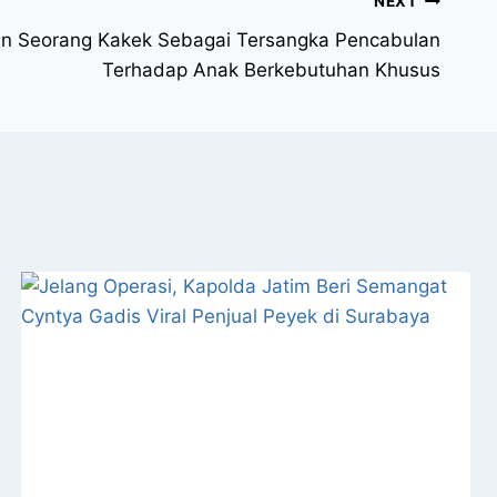
NEXT
an Seorang Kakek Sebagai Tersangka Pencabulan
Terhadap Anak Berkebutuhan Khusus