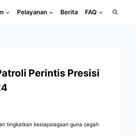
am
Pelayanan
Berita
FAQ
roli Perintis Presisi
24
gan tingkatkan kesiapsiagaan guna cegah