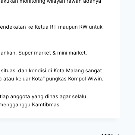
elakukan monitoring wilayah rawan adanya
 pendekatan ke Ketua RT maupun RW untuk
rbankan, Super market & mini market.
ituasi dan kondisi di Kota Malang sangat
a atau keluar Kota” pungkas Kompol Wiwin.
iap anggota yang dinas agar selalu
ng mengganggu Kamtibmas.