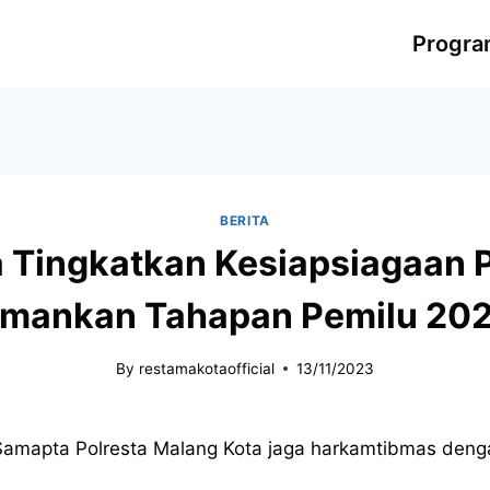
Progr
BERITA
 Tingkatkan Kesiapsiagaan Pat
mankan Tahapan Pemilu 20
By
restamakotaofficial
13/11/2023
at Samapta Polresta Malang Kota jaga harkamtibmas den