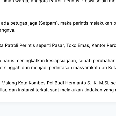
man warga, anggota Patroli Perintis Presisi selalu m
ada petugas jaga (Satpam), maka perintis melakukan
angnya.
a Patroli Perintis seperti Pasar, Toko Emas, Kantor Pe
harus meningkatkan kesiapsiagaan, sebab perubahan s
t singgah dan menjadi perlintasan masyarakat dari Kot
Malang Kota Kombes Pol Budi Hermanto S.I.K, M.Si, set
ilar, dan instansi terkait saat melakukan tindakan ya