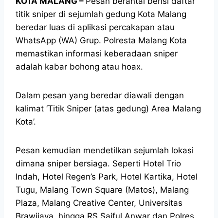
KOTA MALANG –
Pesan berantai berisi daftar
titik sniper di sejumlah gedung Kota Malang
beredar luas di aplikasi percakapan atau
WhatsApp (WA) Grup. Polresta Malang Kota
memastikan informasi keberadaan sniper
adalah kabar bohong atau hoax.
Dalam pesan yang beredar diawali dengan
kalimat ‘Titik Sniper (atas gedung) Area Malang
Kota’.
Pesan kemudian mendetilkan sejumlah lokasi
dimana sniper bersiaga. Seperti Hotel Trio
Indah, Hotel Regen’s Park, Hotel Kartika, Hotel
Tugu, Malang Town Square (Matos), Malang
Plaza, Malang Creative Center, Universitas
Brawijaya, hingga RS Saiful Anwar dan Polres