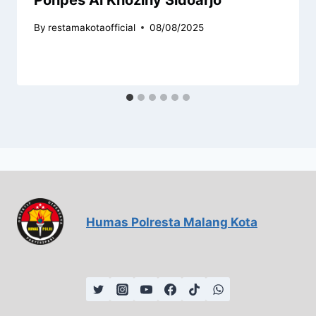
Ponpes Al Khoziny Sidoarjo
By
restamakotaofficial
08/08/2025
Humas Polresta Malang Kota