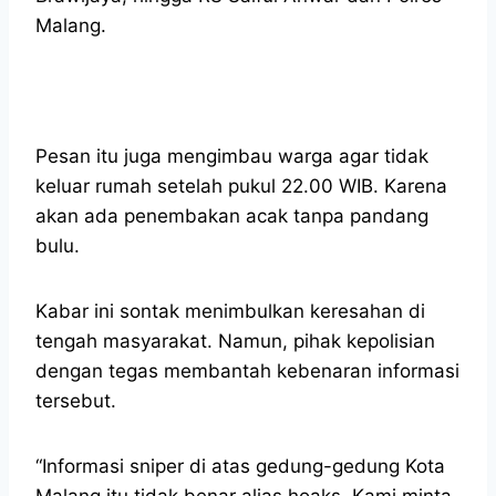
Malang.
Pesan itu juga mengimbau warga agar tidak
keluar rumah setelah pukul 22.00 WIB. Karena
akan ada penembakan acak tanpa pandang
bulu.
Kabar ini sontak menimbulkan keresahan di
tengah masyarakat. Namun, pihak kepolisian
dengan tegas membantah kebenaran informasi
tersebut.
“Informasi sniper di atas gedung-gedung Kota
Malang itu tidak benar alias hoaks. Kami minta