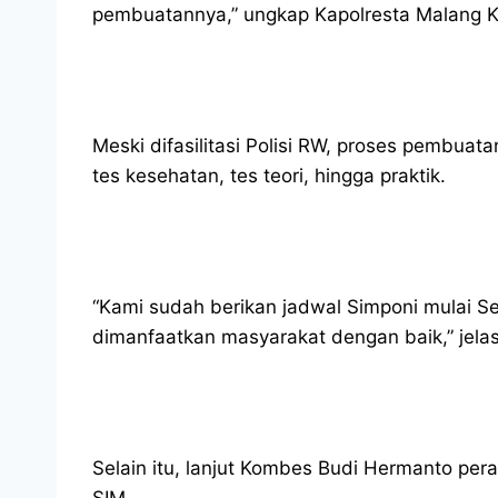
pembuatannya,” ungkap Kapolresta Malang K
Meski difasilitasi Polisi RW, proses pembuat
tes kesehatan, tes teori, hingga praktik.
“Kami sudah berikan jadwal Simponi mulai Se
dimanfaatkan masyarakat dengan baik,” jel
Selain itu, lanjut Kombes Budi Hermanto pe