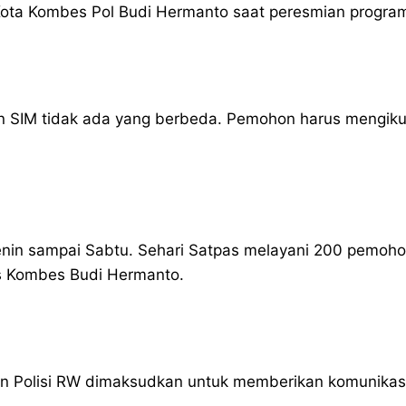
ota Kombes Pol Budi Hermanto saat peresmian progra
an SIM tidak ada yang berbeda. Pemohon harus mengikuti
nin sampai Sabtu. Sehari Satpas melayani 200 pemohon,
as Kombes Budi Hermanto.
ran Polisi RW dimaksudkan untuk memberikan komunikas