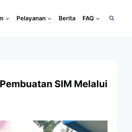
am
Pelayanan
Berita
FAQ
 Pembuatan SIM Melalui