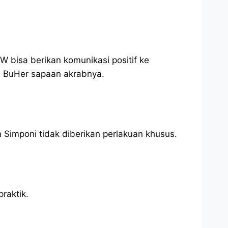
W bisa berikan komunikasi positif ke
s BuHer sapaan akrabnya.
Simponi tidak diberikan perlakuan khusus.
raktik.