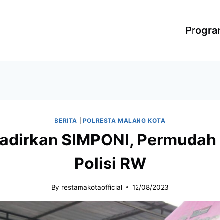
Progr
BERITA
|
POLRESTA MALANG KOTA
Hadirkan SIMPONI, Permudah
Polisi RW
By
restamakotaofficial
12/08/2023