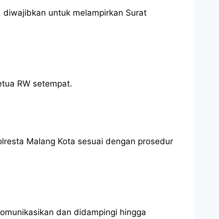
, diwajibkan untuk melampirkan Surat
etua RW setempat.
lresta Malang Kota sesuai dengan prosedur
ikomunikasikan dan didampingi hingga