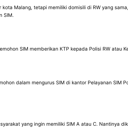
 kota Malang, tetapi memiliki domisili di RW yang sama
n SIM.
pemohon SIM memberikan KTP kepada Polisi RW atau K
emohon dalam mengurus SIM di kantor Pelayanan SIM Po
syarakat yang ingin memiliki SIM A atau C. Nantinya d