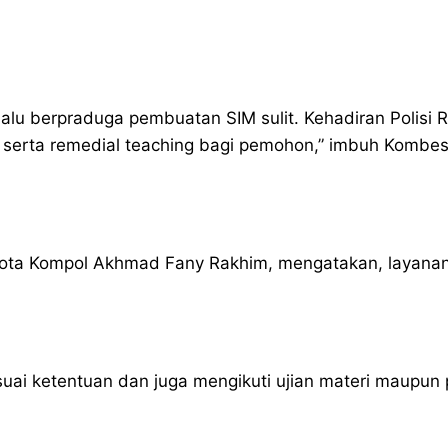
alu berpraduga pembuatan SIM sulit. Kehadiran Polisi R
ic serta remedial teaching bagi pemohon,” imbuh Kombe
Kota Kompol Akhmad Fany Rakhim, mengatakan, layanan 
 ketentuan dan juga mengikuti ujian materi maupun p