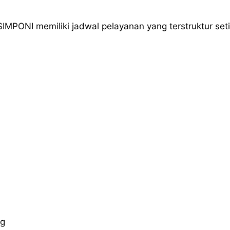
PONI memiliki jadwal pelayanan yang terstruktur setiap
ng