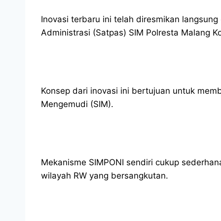
Inovasi terbaru ini telah diresmikan langsu
Administrasi (Satpas) SIM Polresta Malang K
Konsep dari inovasi ini bertujuan untuk mem
Mengemudi (SIM).
Mekanisme SIMPONI sendiri cukup sederhana.
wilayah RW yang bersangkutan.