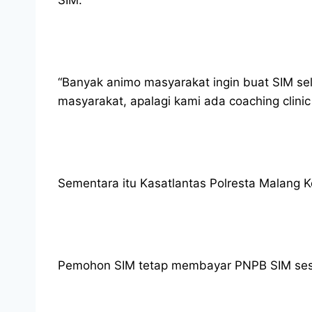
SIM.
“Banyak animo masyarakat ingin buat SIM sel
masyarakat, apalagi kami ada coaching clin
Sementara itu Kasatlantas Polresta Malang 
Pemohon SIM tetap membayar PNPB SIM sesuai