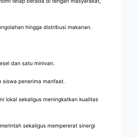
nomi tetap berada di tengah masyarakat,”
pengolahan hingga distribusi makanan.
sel dan satu minivan.
uh siswa penerima manfaat.
 lokal sekaligus meningkatkan kualitas
merintah sekaligus mempererat sinergi