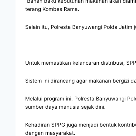
“Bahan baku kebutuhan makanan akan diambil
terang Kombes Rama.
Selain itu, Polresta Banyuwangi Polda Jatim 
Untuk memastikan kelancaran distribusi, SP
Sistem ini dirancang agar makanan bergizi d
Melalui program ini, Polresta Banyuwangi Po
sumber daya manusia sejak dini.
Kehadiran SPPG juga menjadi bentuk kontribu
dengan masyarakat.