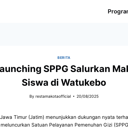
Progr
BERITA
aunching SPPG Salurkan Maka
Siswa di Watukebo
By
restamakotaofficial
20/08/2025
Jawa Timur (Jatim) menunjukkan dukungan nyata terha
gan meluncurkan Satuan Pelayanan Pemenuhan Gizi (SPP