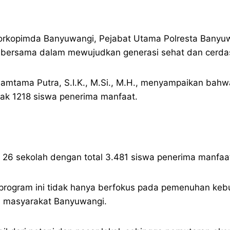
r Forkopimda Banyuwangi, Pejabat Utama Polresta Bany
n bersama dalam mewujudkan generasi sehat dan cerda
amtama Putra, S.I.K., M.Si., M.H., menyampaikan bahw
ak 1218 siswa penerima manfaat.
26 sekolah dengan total 3.481 siswa penerima manfaa
gram ini tidak hanya berfokus pada pemenuhan kebutu
 masyarakat Banyuwangi.