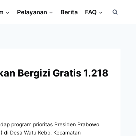
am
Pelayanan
Berita
FAQ
n Bergizi Gratis 1.218
dap program prioritas Presiden Prabowo
G) di Desa Watu Kebo, Kecamatan