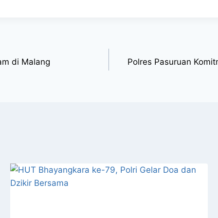
am di Malang
Polres Pasuruan Komit