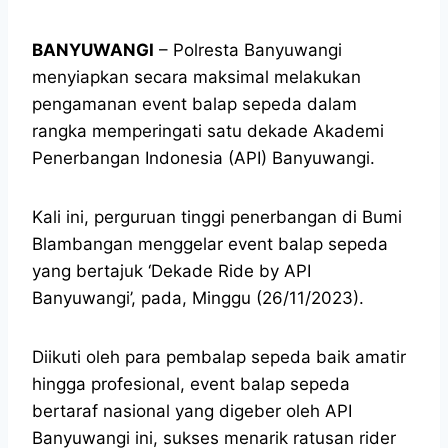
BANYUWANGI
– Polresta Banyuwangi
menyiapkan secara maksimal melakukan
pengamanan event balap sepeda dalam
rangka memperingati satu dekade Akademi
Penerbangan Indonesia (API) Banyuwangi.
Kali ini, perguruan tinggi penerbangan di Bumi
Blambangan menggelar event balap sepeda
yang bertajuk ‘Dekade Ride by API
Banyuwangi’, pada, Minggu (26/11/2023).
Diikuti oleh para pembalap sepeda baik amatir
hingga profesional, event balap sepeda
bertaraf nasional yang digeber oleh API
Banyuwangi ini, sukses menarik ratusan rider