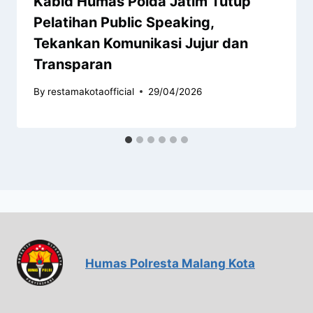
Kabid Humas Polda Jatim Tutup
Pelatihan Public Speaking,
Tekankan Komunikasi Jujur dan
Transparan
By
restamakotaofficial
29/04/2026
Humas Polresta Malang Kota