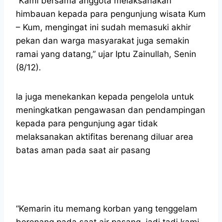
“Kami bersama anggota melaksanakan
himbauan kepada para pengunjung wisata Kum
– Kum, mengingat ini sudah memasuki akhir
pekan dan warga masyarakat juga semakin
ramai yang datang,” ujar Iptu Zainullah, Senin
(8/12).
Ia juga menekankan kepada pengelola untuk
meningkatkan pengawasan dan pendampingan
kepada para pengunjung agar tidak
melaksanakan aktifitas berenang diluar area
batas aman pada saat air pasang
“Kemarin itu memang korban yang tenggelam
berenang pada saat air pasang, jadi tadi kami