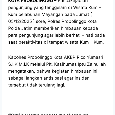
KOTA PROBOLINGGO –
Pascakejadian
pengunjung yang tenggelam di Wisata Kum –
Kum pelabuhan Mayangan pada Jumat (
05/12/2025 ) sore, Polres Probolinggo Kota
Polda Jatim memberikan himbauan kepada
para pengunjung agar lebih berhati – hati pada
saat beraktivitas di tempat wisata Kum – Kum.
Kapolres Probolinggo Kota AKBP Rico Yumasri
S.I.K M.I.K melalui Plt. Kasihumas Iptu Zainullah
mengatakan, bahwa kegiatan himbauan ini
sebagai langkah antisipasi agar insiden
tersebut tidak terulang lagi.