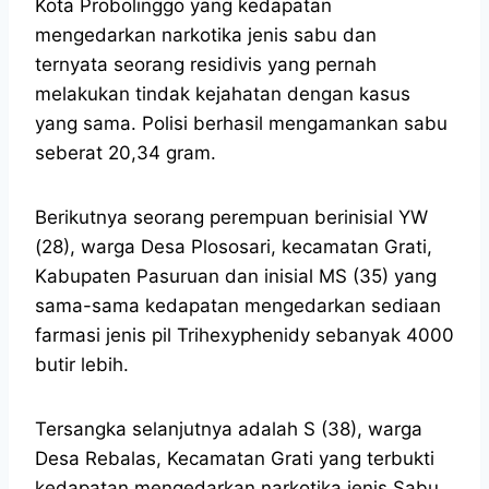
Kota Probolinggo yang kedapatan
mengedarkan narkotika jenis sabu dan
ternyata seorang residivis yang pernah
melakukan tindak kejahatan dengan kasus
yang sama. Polisi berhasil mengamankan sabu
seberat 20,34 gram.
Berikutnya seorang perempuan berinisial YW
(28), warga Desa Plososari, kecamatan Grati,
Kabupaten Pasuruan dan inisial MS (35) yang
sama-sama kedapatan mengedarkan sediaan
farmasi jenis pil Trihexyphenidy sebanyak 4000
butir lebih.
Tersangka selanjutnya adalah S (38), warga
Desa Rebalas, Kecamatan Grati yang terbukti
kedapatan mengedarkan narkotika jenis Sabu