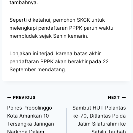
tambahnya.
Seperti diketahui, pemohon SKCK untuk
melengkapi pendaftaran PPPK paruh waktu
membludak sejak Senin kemarin.
Lonjakan ini terjadi karena batas akhir
pendaftaran PPPK akan berakhir pada 22
September mendatang.
PREVIOUS
NEXT
Polres Probolinggo
Sambut HUT Polantas
Kota Amankan 10
ke-70, Ditlantas Polda
Tersangka Jaringan
Jatim Silaturahmi ke
Narkoba Dalam
Sabilu Taubah