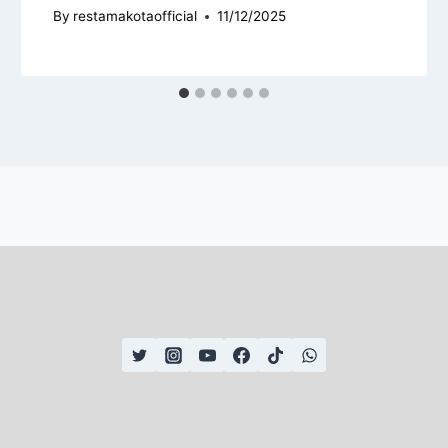
By
restamakotaofficial
11/12/2025