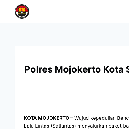
Polres Mojokerto Kota
KOTA MOJOKERTO –
Wujud kepedulian Benca
Lalu Lintas (Satlantas) menyalurkan paket b