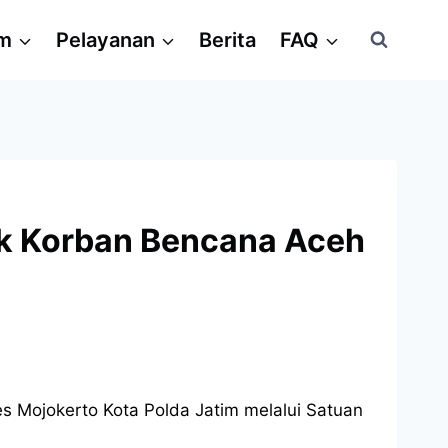
am
Pelayanan
Berita
FAQ
uk Korban Bencana Aceh
s Mojokerto Kota Polda Jatim melalui Satuan