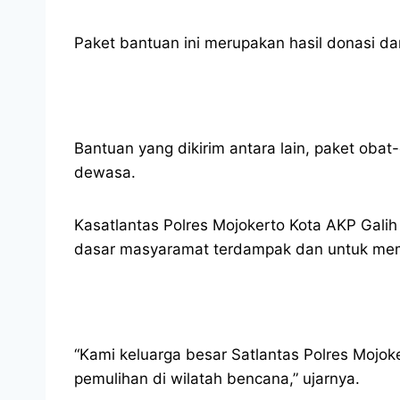
Paket bantuan ini merupakan hasil donasi dar
Bantuan yang dikirim antara lain, paket oba
dewasa.
Kasatlantas Polres Mojokerto Kota AKP Galih
dasar masyaramat terdampak dan untuk me
“Kami keluarga besar Satlantas Polres Mojok
pemulihan di wilatah bencana,” ujarnya.