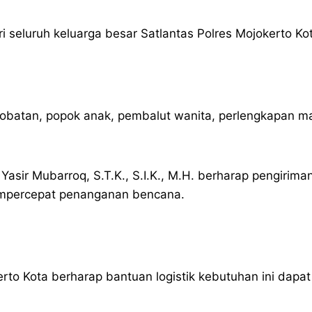
i seluruh keluarga besar Satlantas Polres Mojokerto Ko
t-obatan, popok anak, pembalut wanita, perlengkapan ma
 Yasir Mubarroq, S.T.K., S.I.K., M.H. berharap pengiri
mpercepat penanganan bencana.
erto Kota berharap bantuan logistik kebutuhan ini dap