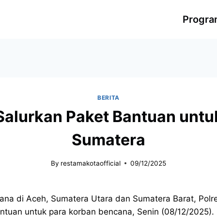
Progr
BERITA
 Salurkan Paket Bantuan unt
Sumatera
By
restamakotaofficial
09/12/2025
na di Aceh, Sumatera Utara dan Sumatera Barat, Polre
antuan untuk para korban bencana, Senin (08/12/2025).