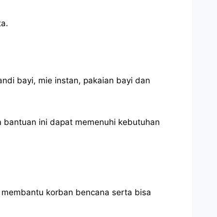
ta.
ndi bayi, mie instan, pakaian bayi dan
man bantuan ini dapat memenuhi kebutuhan
at membantu korban bencana serta bisa