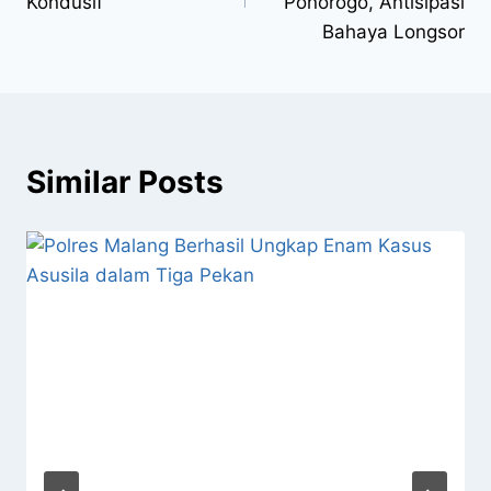
Kondusif
Ponorogo, Antisipasi
Bahaya Longsor
Similar Posts