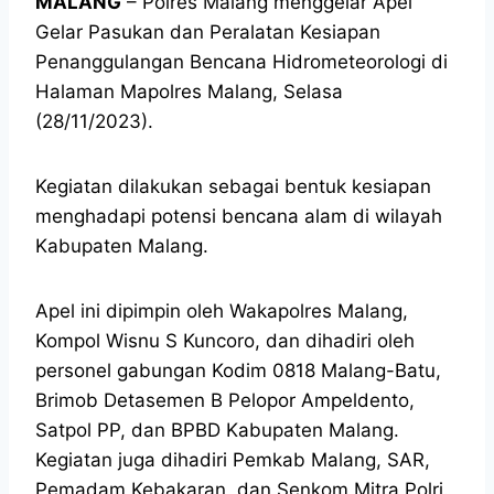
MALANG
– Polres Malang menggelar Apel
Gelar Pasukan dan Peralatan Kesiapan
Penanggulangan Bencana Hidrometeorologi di
Halaman Mapolres Malang, Selasa
(28/11/2023).
Kegiatan dilakukan sebagai bentuk kesiapan
menghadapi potensi bencana alam di wilayah
Kabupaten Malang.
Apel ini dipimpin oleh Wakapolres Malang,
Kompol Wisnu S Kuncoro, dan dihadiri oleh
personel gabungan Kodim 0818 Malang-Batu,
Brimob Detasemen B Pelopor Ampeldento,
Satpol PP, dan BPBD Kabupaten Malang.
Kegiatan juga dihadiri Pemkab Malang, SAR,
Pemadam Kebakaran, dan Senkom Mitra Polri.