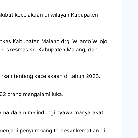
kibat kecelakaan di wilayah Kabupaten
inkes Kabupaten Malang drg. Wijanto Wijojo,
la puskesmas se-Kabupaten Malang, dan
kan tentang kecelakaan di tahun 2023.
62 orang mengalami luka.
rsama dalam melindungi nyawa masyarakat.
 menjadi penyumbang terbesar kematian di