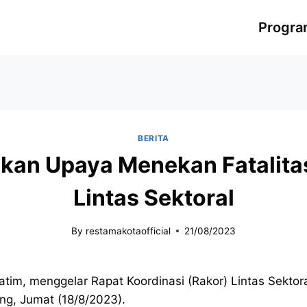
Progr
BERITA
kan Upaya Menekan Fatalita
Lintas Sektoral
By
restamakotaofficial
21/08/2023
tim, menggelar Rapat Koordinasi (Rakor) Lintas Sektora
ng, Jumat (18/8/2023).