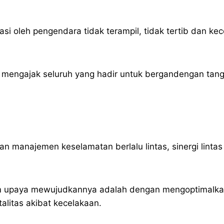
nasi oleh pengendara tidak terampil, tidak tertib dan ke
 mengajak seluruh yang hadir untuk bergandengan tan
n manajemen keselamatan berlalu lintas, sinergi linta
m upaya mewujudkannya adalah dengan mengoptimalkan
litas akibat kecelakaan.