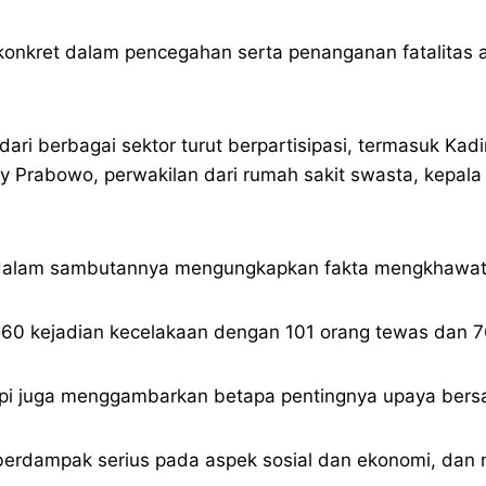
onkret dalam pencegahan serta penanganan fatalitas a
ari berbagai sektor turut berpartisipasi, termasuk Kad
y Prabowo, perwakilan dari rumah sakit swasta, kepa
 dalam sambutannya mengungkapkan fakta mengkhawatir
560 kejadian kecelakaan dengan 101 orang tewas dan 7
etapi juga menggambarkan betapa pentingnya upaya be
 berdampak serius pada aspek sosial dan ekonomi, dan