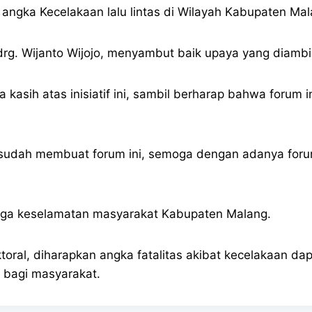
angka Kecelakaan lalu lintas di Wilayah Kabupaten Mala
rg. Wijanto Wijojo, menyambut baik upaya yang diambil
kasih atas inisiatif ini, sambil berharap bahwa forum 
sudah membuat forum ini, semoga dengan adanya forum 
jaga keselamatan masyarakat Kabupaten Malang.
oral, diharapkan angka fatalitas akibat kecelakaan dap
 bagi masyarakat.