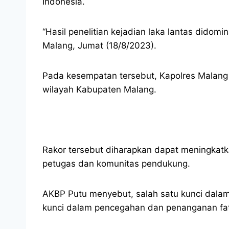
Indonesia.
“Hasil penelitian kejadian laka lantas didomi
Malang, Jumat (18/8/2023).
Pada kesempatan tersebut, Kapolres Malang
wilayah Kabupaten Malang.
Rakor tersebut diharapkan dapat meningkatka
petugas dan komunitas pendukung.
AKBP Putu menyebut, salah satu kunci dala
kunci dalam pencegahan dan penanganan fata