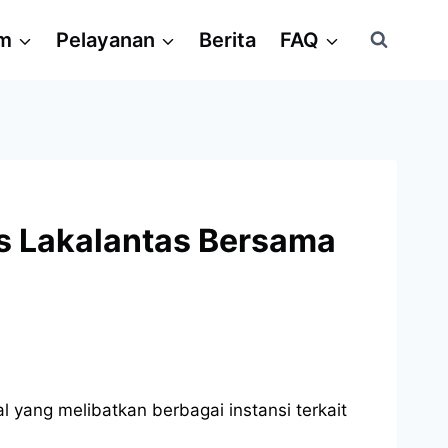
am
Pelayanan
Berita
FAQ
s Lakalantas Bersama
l yang melibatkan berbagai instansi terkait