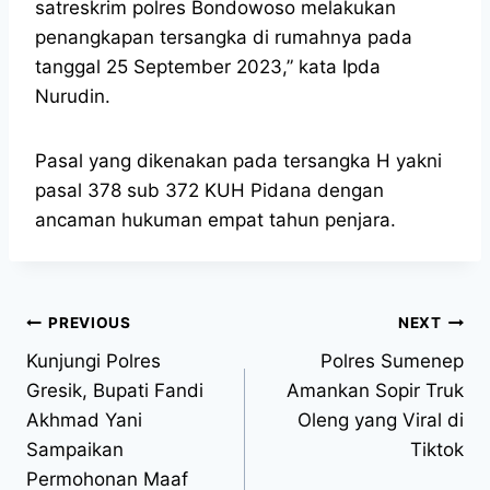
satreskrim polres Bondowoso melakukan
penangkapan tersangka di rumahnya pada
tanggal 25 September 2023,” kata Ipda
Nurudin.
Pasal yang dikenakan pada tersangka H yakni
pasal 378 sub 372 KUH Pidana dengan
ancaman hukuman empat tahun penjara.
PREVIOUS
NEXT
Kunjungi Polres
Polres Sumenep
Gresik, Bupati Fandi
Amankan Sopir Truk
Akhmad Yani
Oleng yang Viral di
Sampaikan
Tiktok
Permohonan Maaf