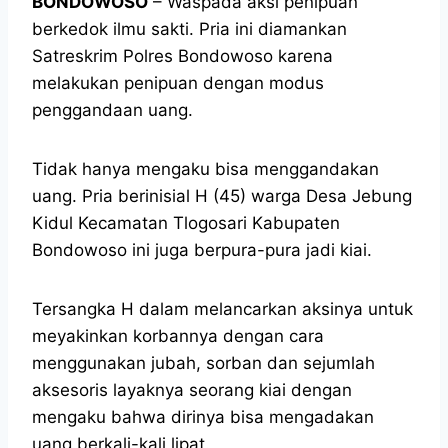
BONDOWOSO
– Waspada aksi penipuan
berkedok ilmu sakti. Pria ini diamankan
Satreskrim Polres Bondowoso karena
melakukan penipuan dengan modus
penggandaan uang.
Tidak hanya mengaku bisa menggandakan
uang. Pria berinisial H (45) warga Desa Jebung
Kidul Kecamatan Tlogosari Kabupaten
Bondowoso ini juga berpura-pura jadi kiai.
Tersangka H dalam melancarkan aksinya untuk
meyakinkan korbannya dengan cara
menggunakan jubah, sorban dan sejumlah
aksesoris layaknya seorang kiai dengan
mengaku bahwa dirinya bisa mengadakan
uang berkali-kali lipat.