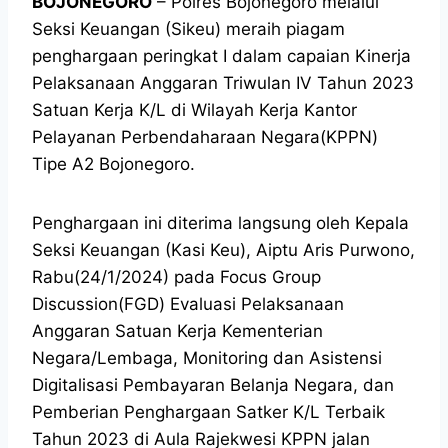
BOJONEGORO
– Polres Bojonegoro melalui
Seksi Keuangan (Sikeu) meraih piagam
penghargaan peringkat I dalam capaian Kinerja
Pelaksanaan Anggaran Triwulan IV Tahun 2023
Satuan Kerja K/L di Wilayah Kerja Kantor
Pelayanan Perbendaharaan Negara(KPPN)
Tipe A2 Bojonegoro.
Penghargaan ini diterima langsung oleh Kepala
Seksi Keuangan (Kasi Keu), Aiptu Aris Purwono,
Rabu(24/1/2024) pada Focus Group
Discussion(FGD) Evaluasi Pelaksanaan
Anggaran Satuan Kerja Kementerian
Negara/Lembaga, Monitoring dan Asistensi
Digitalisasi Pembayaran Belanja Negara, dan
Pemberian Penghargaan Satker K/L Terbaik
Tahun 2023 di Aula Rajekwesi KPPN jalan