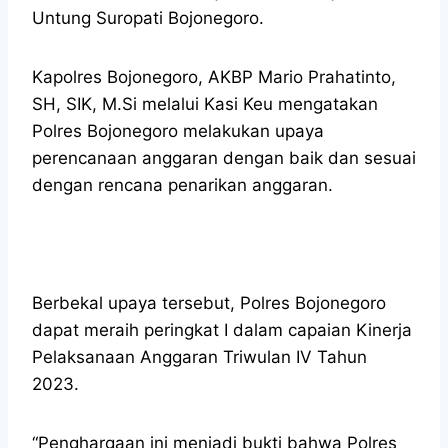
Untung Suropati Bojonegoro.
Kapolres Bojonegoro, AKBP Mario Prahatinto,
SH, SIK, M.Si melalui Kasi Keu mengatakan
Polres Bojonegoro melakukan upaya
perencanaan anggaran dengan baik dan sesuai
dengan rencana penarikan anggaran.
Berbekal upaya tersebut, Polres Bojonegoro
dapat meraih peringkat I dalam capaian Kinerja
Pelaksanaan Anggaran Triwulan IV Tahun
2023.
“Penghargaan ini menjadi bukti bahwa Polres