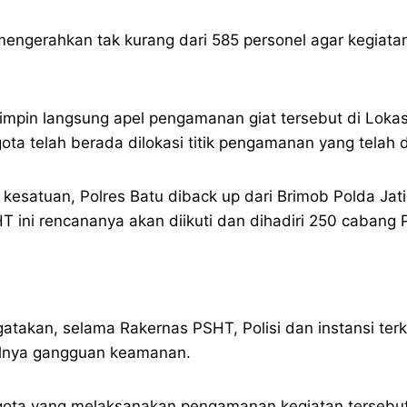
 mengerahkan tak kurang dari 585 personel agar kegiat
pin langsung apel pengamanan giat tersebut di Lokas
ota telah berada dilokasi titik pengamanan yang telah 
 kesatuan, Polres Batu diback up dari Brimob Polda Jat
T ini rencananya akan diikuti dan dihadiri 250 cabang
takan, selama Rakernas PSHT, Polisi dan instansi te
lnya gangguan keamanan.
ota yang melaksanakan pengamanan kegiatan tersebut