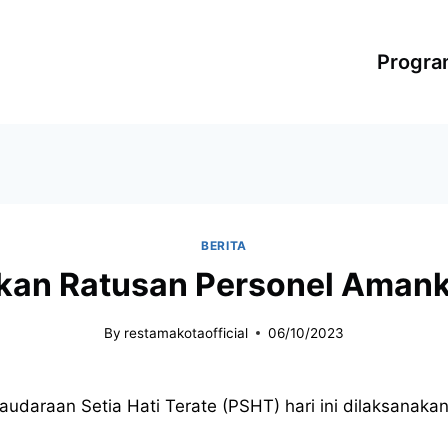
Progr
BERITA
unkan Ratusan Personel Aman
By
restamakotaofficial
06/10/2023
audaraan Setia Hati Terate (PSHT) hari ini dilaksanak