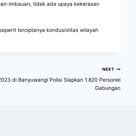
uan-imbauan, tidak ada upaya kekerasan
erti terciptanya kondusiviitas wilayah
NEXT
2023 di Banyuwangi Polisi Siapkan 1.820 Personel
Gabungan