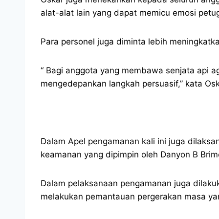
alat-alat lain yang dapat memicu emosi pe
Para personel juga diminta lebih meningkatk
“ Bagi anggota yang membawa senjata api ag
mengedepankan langkah persuasif,” kata Os
Dalam Apel pengamanan kali ini juga dilaksa
keamanan yang dipimpin oleh Danyon B Bri
Dalam pelaksanaan pengamanan juga dilakuk
melakukan pemantauan pergerakan masa yang