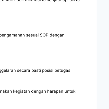
an pengamanan sesuai SOP dengan
gelaran secara pasti posisi petugas
anakan kegiatan dengan harapan untuk