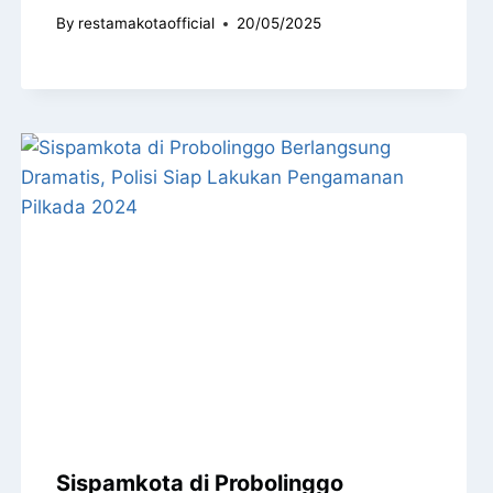
By
restamakotaofficial
20/05/2025
Sispamkota di Probolinggo