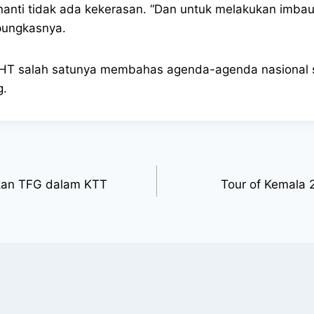
nanti tidak ada kekerasan. “Dan untuk melakukan imba
pungkasnya.
T salah satunya membahas agenda-agenda nasional sep
g.
akan TFG dalam KTT
Tour of Kemala 