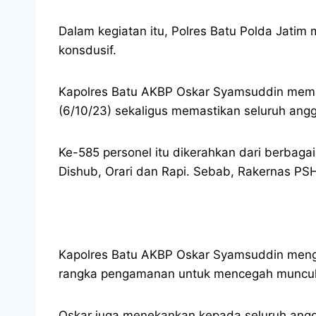
Dalam kegiatan itu, Polres Batu Polda Jatim
konsdusif.
Kapolres Batu AKBP Oskar Syamsuddin memim
(6/10/23) sekaligus memastikan seluruh angg
Ke-585 personel itu dikerahkan dari berbagai
Dishub, Orari dan Rapi. Sebab, Rakernas PSH
Kapolres Batu AKBP Oskar Syamsuddin menga
rangka pengamanan untuk mencegah muncu
Oskar juga menekankan kepada seluruh angg