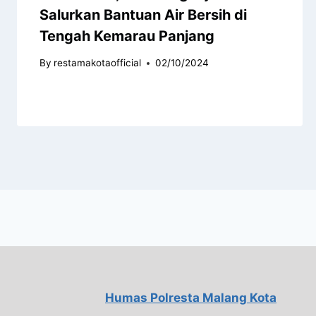
Salurkan Bantuan Air Bersih di
Tengah Kemarau Panjang
By
restamakotaofficial
02/10/2024
Humas Polresta Malang Kota