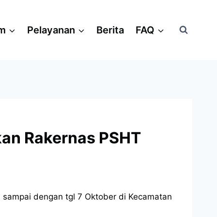
am
Pelayanan
Berita
FAQ
kan Rakernas PSHT
an sampai dengan tgl 7 Oktober di Kecamatan