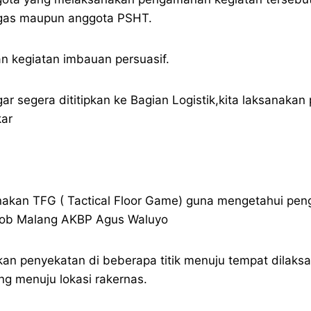
tugas maupun anggota PSHT.
an kegiatan imbauan persuasif.
ar segera dititipkan ke Bagian Logistik,kita laksanak
kar
nakan TFG ( Tactical Floor Game) guna mengetahui peng
mob Malang AKBP Agus Waluyo
an penyekatan di beberapa titik menuju tempat dilaks
 menuju lokasi rakernas.