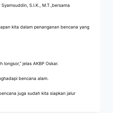
r Syamsuddin, S.I.K., M.T.,bersama
esiapan kita dalam penanganan bencana yang
 longsor,” jelas AKBP Oskar.
enghadapi bencana alam.
bencana juga sudah kita siapkan jalur