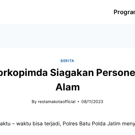
Progr
BERITA
Forkopimda Siagakan Person
Alam
By
restamakotaofficial
08/11/2023
tu – waktu bisa terjadi, Polres Batu Polda Jatim men