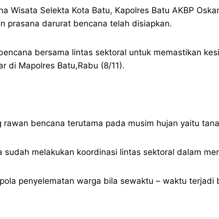
Wana Wisata Selekta Kota Batu, Kapolres Batu AKBP Oska
 prasana darurat bencana telah disiapkan.
at bencana bersama lintas sektoral untuk memastikan k
ar di Mapolres Batu,Rabu (8/11).
ng rawan bencana terutama pada musim hujan yaitu tanah
 sudah melakukan koordinasi lintas sektoral dalam m
 pola penyelematan warga bila sewaktu – waktu terjadi 