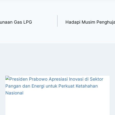
hgunaan Gas LPG
Hadapi Musim Penghuja