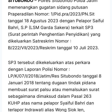
SITUBONDO
– Polres Situbondo Polda Jatim
memenangkan gugatan sidang putusan
Praperadilan Nomor: 1/Pid.pra/2023/PN.Sit
tanggal 18 Agustus 2023 dengan Pelapor Saiful
Bahri, S.P (LSM Garda Sakera) terkait SP3
(Surat perintah Penghentian Penyidikan) yang
dikeluarkan Satreskrim Nomor :
B/222/VII/2023/Reskrim tanggal 10 Juli 2023.
SP3 tersebut dikekeluarkan atas perkara
dengan Laporan Polisi Nomor :
LP/K/07/I/2018/Jatim/Res Situbondo tanggal 8
Januari 2018 tentang dugaan tindak pidana
membuat surat palsu atau memalsukan surat
sebagaimana dimaksud dalam Pasal 263
KUHP atas nama pelapor Syaiful Bahri dan
terlapor Indrawati alias Wong Siok Ien,