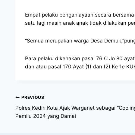
Empat pelaku penganiayaan secara bersama-sa
satu lagi masih anak anak tidak dilakukan p
“Semua merupakan warga Desa Demuk,”pung
Para pelaku dikenakan pasal 76 C Jo 80 aya
dan atau pasal 170 Ayat (1) dan (2) Ke 1e KU
PREVIOUS
Polres Kediri Kota Ajak Warganet sebagai “Cool
Pemilu 2024 yang Damai