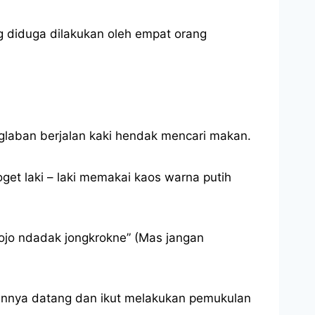
ng diduga dilakukan oleh empat orang
glaban berjalan kaki hendak mencari makan.
et laki – laki memakai kaos warna putih
 ojo ndadak jongkrokne” (Mas jangan
emannya datang dan ikut melakukan pemukulan