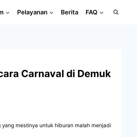
am
Pelayanan
Berita
FAQ
cara Carnaval di Demuk
yang mestinya untuk hiburan malah menjadi