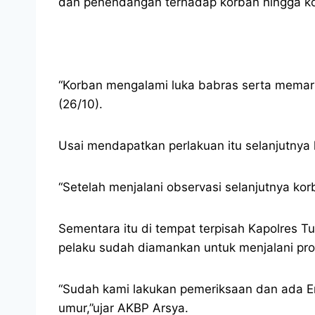
dan penendangan terhadap korban hingga ko
“Korban mengalami luka babras serta memar 
(26/10).
Usai mendapatkan perlakuan itu selanjutnya 
“Setelah menjalani observasi selanjutnya kor
Sementara itu di tempat terpisah Kapolres T
pelaku sudah diamankan untuk menjalani pros
“Sudah kami lakukan pemeriksaan dan ada Em
umur,”ujar AKBP Arsya.