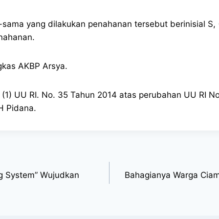
ma yang dilakukan penahanan tersebut berinisial S, (
enahanan.
kas AKBP Arsya.
t (1) UU RI. No. 35 Tahun 2014 atas perubahan UU RI 
H Pidana.
ing System” Wujudkan
Bahagianya Warga Ciam