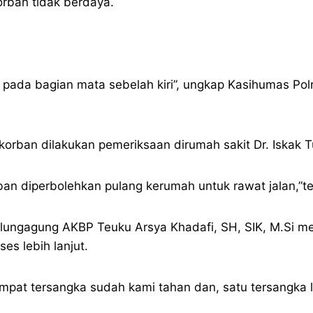
rban tidak berdaya.
pada bagian mata sebelah kiri”, ungkap Kasihumas Polr
korban dilakukan pemeriksaan dirumah sakit Dr. Iskak 
ban diperbolehkan pulang kerumah untuk rawat jalan,”te
ulungagung AKBP Teuku Arsya Khadafi, SH, SIK, M.Si m
es lebih lanjut.
pat tersangka sudah kami tahan dan, satu tersangka l