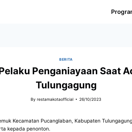
Progr
BERITA
Pelaku Penganiayaan Saat A
Tulungagung
By
restamakotaofficial
26/10/2023
Demuk Kecamatan Pucanglaban, Kabupaten Tulungagung 
rta kepada penonton.