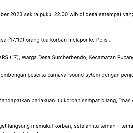
ktober 2023 sekira pukul 22.00 wib di desa setempat ya
sa (17/10) orang tua korban melapor ke Polisi.
l ARS (17), Warga Desa Sumberbendo, Kecamatan Pucan
ombongan peserta carnaval sound sytem dengan penjog
Mendapatkan perlakuan itu korban sempat bilang, “mas
a joget langsung memukul korban, setelah itu teman – t