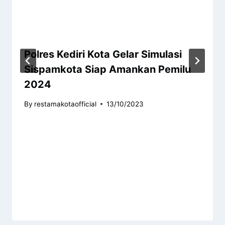
Polres Kediri Kota Gelar Simulasi
Sispamkota Siap Amankan Pemilu
2024
By
restamakotaofficial
13/10/2023