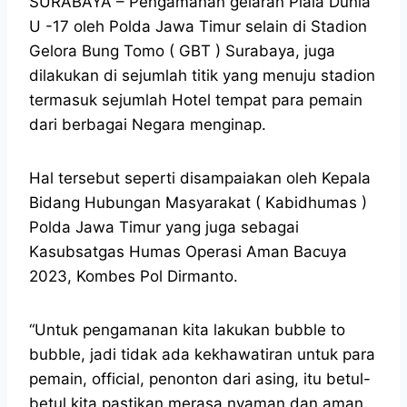
SURABAYA – Pengamanan gelaran Piala Dunia
U -17 oleh Polda Jawa Timur selain di Stadion
Gelora Bung Tomo ( GBT ) Surabaya, juga
dilakukan di sejumlah titik yang menuju stadion
termasuk sejumlah Hotel tempat para pemain
dari berbagai Negara menginap.
Hal tersebut seperti disampaiakan oleh Kepala
Bidang Hubungan Masyarakat ( Kabidhumas )
Polda Jawa Timur yang juga sebagai
Kasubsatgas Humas Operasi Aman Bacuya
2023, Kombes Pol Dirmanto.
“Untuk pengamanan kita lakukan bubble to
bubble, jadi tidak ada kekhawatiran untuk para
pemain, official, penonton dari asing, itu betul-
betul kita pastikan merasa nyaman dan aman