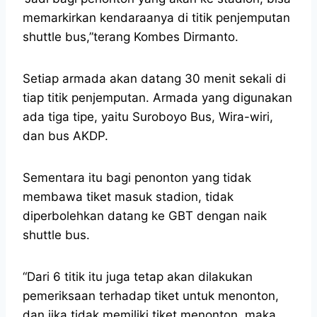
memarkirkan kendaraanya di titik penjemputan
shuttle bus,”terang Kombes Dirmanto.
Setiap armada akan datang 30 menit sekali di
tiap titik penjemputan. Armada yang digunakan
ada tiga tipe, yaitu Suroboyo Bus, Wira-wiri,
dan bus AKDP.
Sementara itu bagi penonton yang tidak
membawa tiket masuk stadion, tidak
diperbolehkan datang ke GBT dengan naik
shuttle bus.
“Dari 6 titik itu juga tetap akan dilakukan
pemeriksaan terhadap tiket untuk menonton,
dan jika tidak memiliki tiket menonton, maka