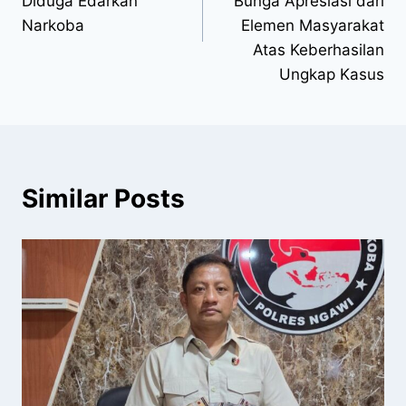
Diduga Edarkan
Bunga Apresiasi dari
Narkoba
Elemen Masyarakat
Atas Keberhasilan
Ungkap Kasus
Similar Posts