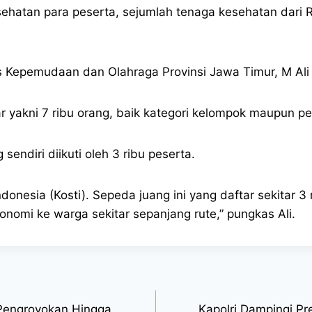
ehatan para peserta, sejumlah tenaga kesehatan dari
as Kepemudaan dan Olahraga Provinsi Jawa Timur, M Ali
ar yakni 7 ribu orang, baik kategori kelompok maupun p
endiri diikuti oleh 3 ribu peserta.
nesia (Kosti). Sepeda juang ini yang daftar sekitar 3
konomi ke warga sekitar sepanjang rute,” pungkas Ali.
 Pengroyokan Hingga
Kapolri Dampingi P