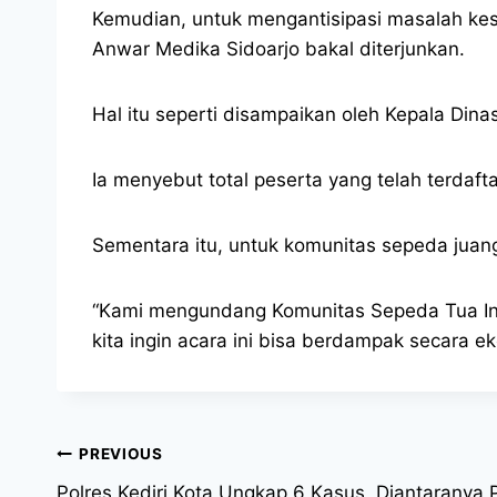
Kemudian, untuk mengantisipasi masalah kes
Anwar Medika Sidoarjo bakal diterjunkan.
Hal itu seperti disampaikan oleh Kepala Din
Ia menyebut total peserta yang telah terdaft
Sementara itu, untuk komunitas sepeda juang s
“Kami mengundang Komunitas Sepeda Tua Indo
kita ingin acara ini bisa berdampak secara e
PREVIOUS
Polres Kediri Kota Ungkap 6 Kasus, Diantaranya