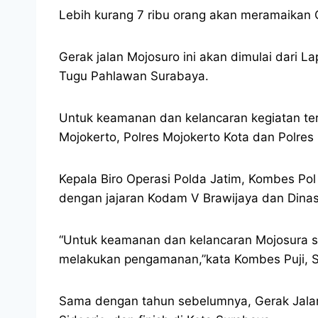
Lebih kurang 7 ribu orang akan meramaikan
Gerak jalan Mojosuro ini akan dimulai dari L
Tugu Pahlawan Surabaya.
Untuk keamanan dan kelancaran kegiatan ters
Mojokerto, Polres Mojokerto Kota dan Polres 
Kepala Biro Operasi Polda Jatim, Kombes Po
dengan jajaran Kodam V Brawijaya dan Dinas 
“Untuk keamanan dan kelancaran Mojosura sud
melakukan pengamanan,”kata Kombes Puji, Sa
Sama dengan tahun sebelumnya, Gerak Jalan