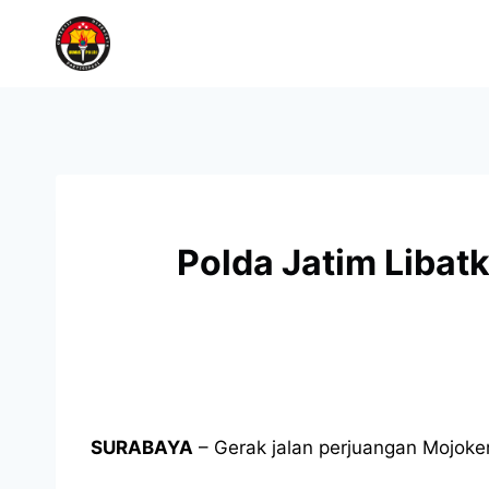
Polda Jatim Libat
SURABAYA
– Gerak jalan perjuangan Mojoker