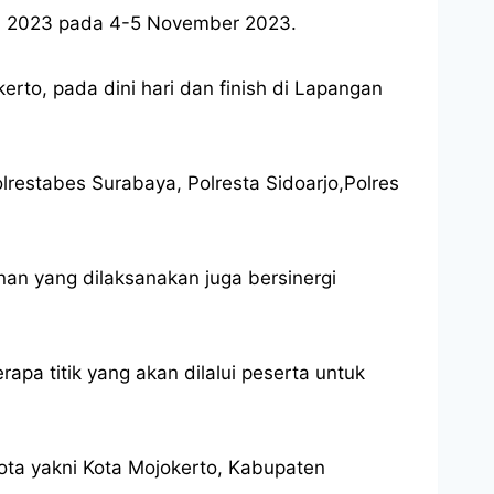
o) 2023 pada 4-5 November 2023.
erto, pada dini hari dan finish di Lapangan
restabes Surabaya, Polresta Sidoarjo,Polres
an yang dilaksanakan juga bersinergi
pa titik yang akan dilalui peserta untuk
ta yakni Kota Mojokerto, Kabupaten