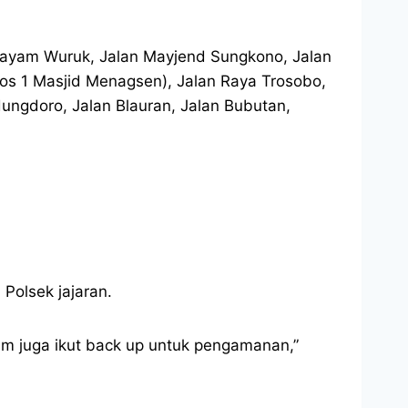
 Hayam Wuruk, Jalan Mayjend Sungkono, Jalan
(Pos 1 Masjid Menagsen), Jalan Raya Trosobo,
dungdoro, Jalan Blauran, Jalan Bubutan,
 Polsek jajaran.
dim juga ikut back up untuk pengamanan,”