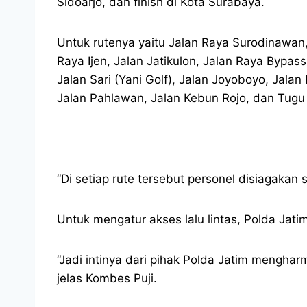
Sidoarjo, dan finish di Kota Surabaya.
Untuk rutenya yaitu Jalan Raya Surodinawan
Raya Ijen, Jalan Jatikulon, Jalan Raya Bypa
Jalan Sari (Yani Golf), Jalan Joyoboyo, Jal
Jalan Pahlawan, Jalan Kebun Rojo, dan Tugu
“Di setiap rute tersebut personel disiagakan
Untuk mengatur akses lalu lintas, Polda Jatim
“Jadi intinya dari pihak Polda Jatim menghar
jelas Kombes Puji.