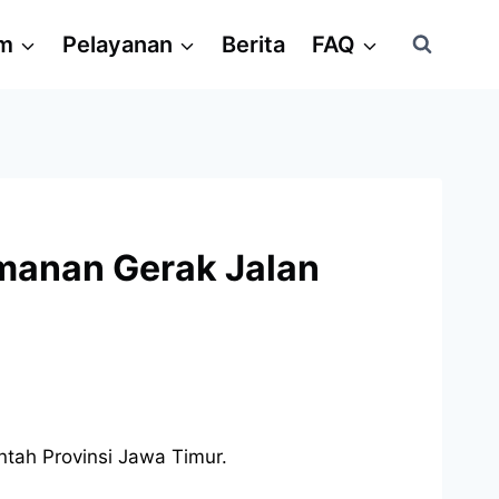
am
Pelayanan
Berita
FAQ
amanan Gerak Jalan
ntah Provinsi Jawa Timur.