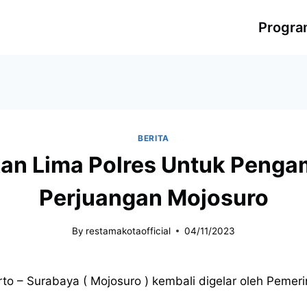
Progr
BERITA
kan Lima Polres Untuk Peng
Perjuangan Mojosuro
By
restamakotaofficial
04/11/2023
to – Surabaya ( Mojosuro ) kembali digelar oleh Pemeri