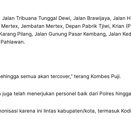
, Jalan Tribuana Tunggal Dewi, Jalan Brawijaya, Jalan
ss Mertex, Jembatan Mertex, Depan Pabrik Tjiwi, Krian 
an Karang Pilang, Jalan Gunung Pasar Kembang, Jalan Ke
 Pahlawan.
 sehingga semua akan tercover,” terang Kombes Puji.
 juga telah menerjukan personel baik dari Polres hingga
monisasi karena ini lintas kabupaten/kota, termasuk Ko