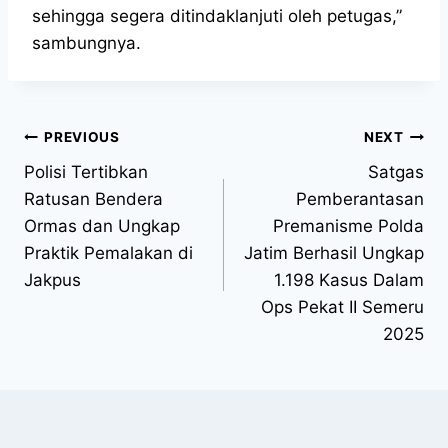
sehingga segera ditindaklanjuti oleh petugas,”
sambungnya.
PREVIOUS
NEXT
Polisi Tertibkan
Satgas
Ratusan Bendera
Pemberantasan
Ormas dan Ungkap
Premanisme Polda
Praktik Pemalakan di
Jatim Berhasil Ungkap
Jakpus
1.198 Kasus Dalam
Ops Pekat II Semeru
2025