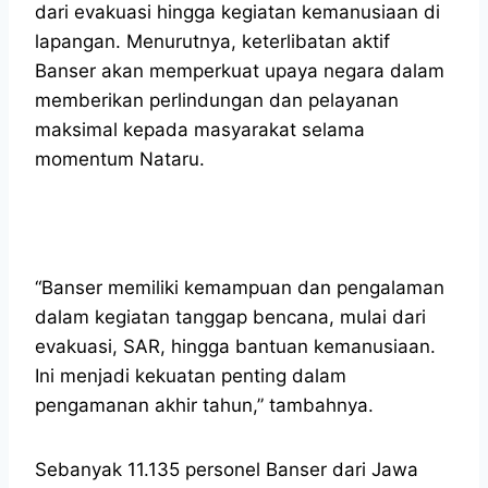
dari evakuasi hingga kegiatan kemanusiaan di
lapangan. Menurutnya, keterlibatan aktif
Banser akan memperkuat upaya negara dalam
memberikan perlindungan dan pelayanan
maksimal kepada masyarakat selama
momentum Nataru.
“Banser memiliki kemampuan dan pengalaman
dalam kegiatan tanggap bencana, mulai dari
evakuasi, SAR, hingga bantuan kemanusiaan.
Ini menjadi kekuatan penting dalam
pengamanan akhir tahun,” tambahnya.
Sebanyak 11.135 personel Banser dari Jawa