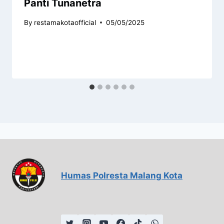
Panti Tunanetra
By
restamakotaofficial
05/05/2025
Humas Polresta Malang Kota