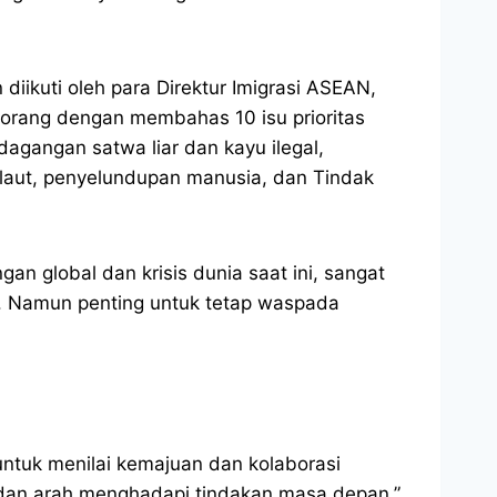
iikuti oleh para Direktur Imigrasi ASEAN,
0 orang dengan membahas 10 isu prioritas
dagangan satwa liar dan kayu ilegal,
 laut, penyelundupan manusia, dan Tindak
n global dan krisis dunia saat ini, sangat
. Namun penting untuk tetap waspada
ntuk menilai kemajuan dan kolaborasi
dan arah menghadapi tindakan masa depan,”