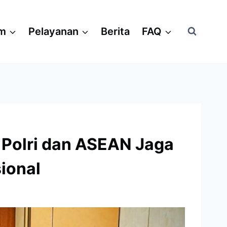
am
Pelayanan
Berita
FAQ
Polri dan ASEAN Jaga
ional