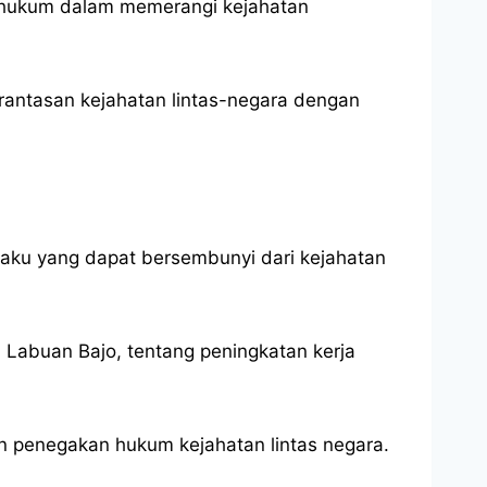
n hukum dalam memerangi kejahatan
antasan kejahatan lintas-negara dengan
elaku yang dapat bersembunyi dari kejahatan
i Labuan Bajo, tentang peningkatan kerja
an penegakan hukum kejahatan lintas negara.