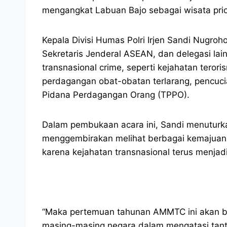
mengangkat Labuan Bajo sebagai wisata prior
Kepala Divisi Humas Polri Irjen Sandi Nugro
Sekretaris Jenderal ASEAN, dan delegasi lain
transnasional crime, seperti kejahatan teror
perdagangan obat-obatan terlarang, pencuci
Pidana Perdagangan Orang (TPPO).
Dalam pembukaan acara ini, Sandi menuturkan
menggembirakan melihat berbagai kemajuan 
karena kejahatan transnasional terus menja
“Maka pertemuan tahunan AMMTC ini akan be
masing-masing negara dalam mengatasi tant