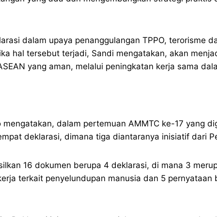
eklarasi dalam upaya penanggulangan TPPO, terorisme d
ika hal tersebut terjadi, Sandi mengatakan, akan men
SEAN yang aman, melalui peningkatan kerja sama dala
oho mengatakan, dalam pertemuan AMMTC ke-17 yang di
at deklarasi, dimana tiga diantaranya inisiatif dari P
ilkan 16 dokumen berupa 4 deklarasi, di mana 3 merupak
 kerja terkait penyelundupan manusia dan 5 pernyataan