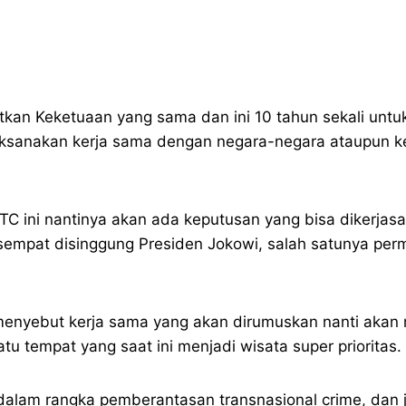
atkan Keketuaan yang sama dan ini 10 tahun sekali unt
aksanakan kerja sama dengan negara-negara ataupun ke
C ini nantinya akan ada keputusan yang bisa dikerja
 sempat disinggung Presiden Jokowi, salah satunya p
enyebut kerja sama yang akan dirumuskan nanti akan m
u tempat yang saat ini menjadi wisata super prioritas.
alam rangka pemberantasan transnasional crime, dan ju