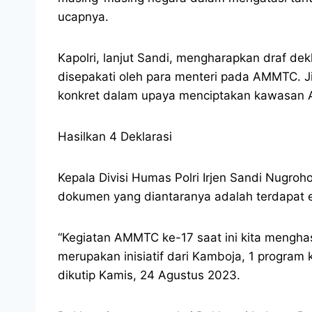
ucapnya.
Kapolri, lanjut Sandi, mengharapkan draf d
disepakati oleh para menteri pada AMMTC. J
konkret dalam upaya menciptakan kawasan A
Hasilkan 4 Deklarasi
Kepala Divisi Humas Polri Irjen Sandi Nugr
dokumen yang diantaranya adalah terdapat emp
“Kegiatan AMMTC ke-17 saat ini kita menghas
merupakan inisiatif dari Kamboja, 1 program
dikutip Kamis, 24 Agustus 2023.