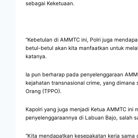
sebagai Keketuaan.
“Kebetulan di AMMTC ini, Polri juga mendap
betul-betul akan kita manfaatkan untuk mel
katanya.
Ia pun berharap pada penyelenggaraan AMMT
kejahatan transnasional crime, yang dimana
Orang (TPPO).
Kapolri yang juga menjadi Ketua AMMTC ini m
penyelenggaraannya di Labuan Bajo, salah sat
“Kita mendapatkan kesepakatan kerja sama d