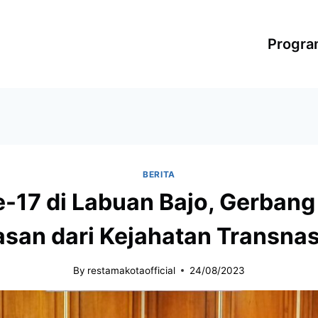
Progr
BERITA
17 di Labuan Bajo, Gerbang 
san dari Kejahatan Transnas
By
restamakotaofficial
24/08/2023