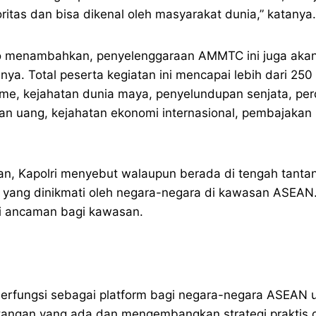
itas dan bisa dikenal oleh masyarakat dunia,” katanya.
ho menambahkan, penyelenggaraan AMMTC ini juga akan d
nya. Total peserta kegiatan ini mencapai lebih dari 25
isme, kejahatan dunia maya, penyelundupan senjata, per
an uang, kejahatan ekonomi internasional, pembajakan
, Kapolri menyebut walaupun berada di tengah tantanga
yang dinikmati oleh negara-negara di kawasan ASEAN
di ancaman bagi kawasan.
rfungsi sebagai platform bagi negara-negara ASEAN u
angan yang ada dan mengembangkan strategi praktis 