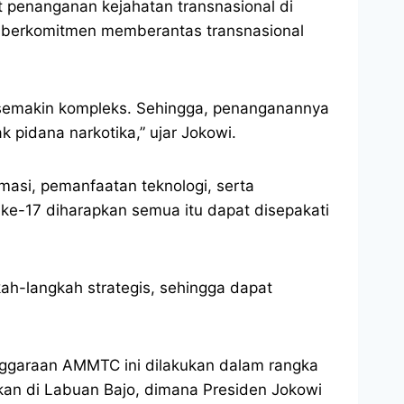
penanganan kejahatan transnasional di
s berkomitmen memberantas transnasional
g semakin kompleks. Sehingga, penanganannya
 pidana narkotika,” ujar Jokowi.
asi, pemanfaatan teknologi, serta
ke-17 diharapkan semua itu dapat disepakati
kah-langkah strategis, sehingga dapat
nggaraan AMMTC ini dilakukan dalam rangka
kan di Labuan Bajo, dimana Presiden Jokowi