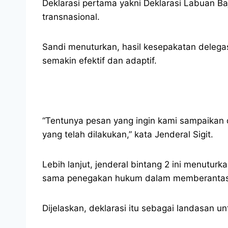
Deklarasi pertama yakni Deklarasi Labuan B
transnasional.
Sandi menuturkan, hasil kesepakatan deleg
semakin efektif dan adaptif.
“Tentunya pesan yang ingin kami sampaikan d
yang telah dilakukan,” kata Jenderal Sigit.
Lebih lanjut, jenderal bintang 2 ini menutur
sama penegakan hukum dalam memberantas k
Dijelaskan, deklarasi itu sebagai landasan 