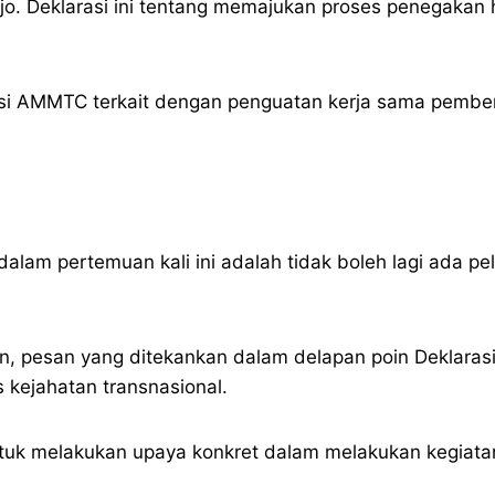
ajo. Deklarasi ini tentang memajukan proses penegaka
asi AMMTC terkait dengan penguatan kerja sama pember
alam pertemuan kali ini adalah tidak boleh lagi ada p
kan, pesan yang ditekankan dalam delapan poin Deklaras
ejahatan transnasional.
untuk melakukan upaya konkret dalam melakukan kegiat