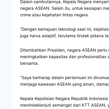
Dalam sambutannya, Kepala Negara menyampa
negara ASEAN. Selain itu, untuk kesiapan 
crime atau kejahatan lintas negara.
“Dengan kemajuan teknologi saat ini, kejah
juga harus adaptif, terutama tindak pidana t
Ditambahkan Presiden, negara ASEAN perlu m
meningkatkan kapasitas dan profesionalitas
bersama.
“Saya berharap dalam pertemuan ini dirumusk
menjaga kawasan ASEAN yang aman, damai, 
Kepala Kepolisian Negara Republik Indonesi
menindaklanjuti semangat dari KTT ASEAN, y