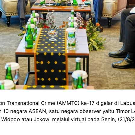
on Transnational Crime (AMMTC) ke-17 digelar di Labu
 10 negara ASEAN, satu negara observer yaitu Timor Les
Widodo atau Jokowi melalui virtual pada Senin, (21/8/