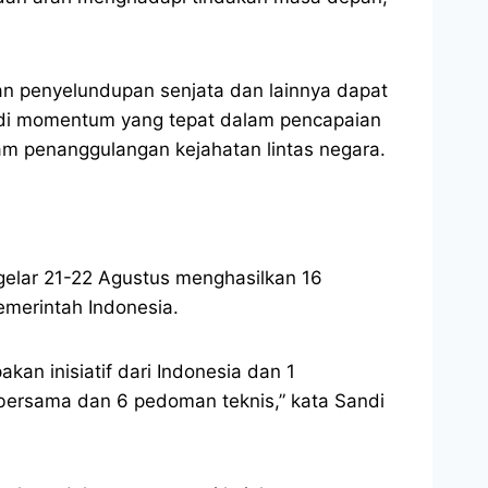
an penyelundupan senjata dan lainnya dapat
jadi momentum yang tepat dalam pencapaian
m penanggulangan kejahatan lintas negara.
gelar 21-22 Agustus menghasilkan 16
emerintah Indonesia.
an inisiatif dari Indonesia dan 1
 bersama dan 6 pedoman teknis,” kata Sandi