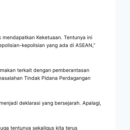
uk mendapatkan Keketuaan. Tentunya ini
polisian-kepolisian yang ada di ASEAN,”
samakan terkait dengan pemberantasan
ermasalahan Tindak Pidana Perdagangan
enjadi deklarasi yang bersejarah. Apalagi,
ga tentunya sekaligus kita terus