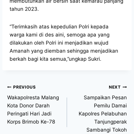
membutuhkan air bersih saat kemarau panjang
tahun 2023.
“Terimkasih atas kepedulian Polri kepada
warga kami di des aini, semoga apa yang
dilakukan oleh Polri ini menjadikan wujud
Amanah yang diemban sehingga menjadikan
berkah bagi kita semua,”ungkap Sukri.
PREVIOUS
NEXT
Wakapolresta Malang
Sampaikan Pesan
Kota Donor Darah
Pemilu Damai
Peringati Hari Jadi
Kapolres Pelabuhan
Korps Brimob Ke-78
Tanjungperak
Sambangi Tokoh