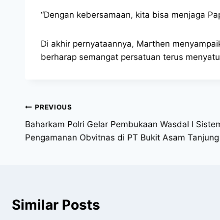
“Dengan kebersamaan, kita bisa menjaga Pa
Di akhir pernyataannya, Marthen menyampaik
berharap semangat persatuan terus menyat
PREVIOUS
Baharkam Polri Gelar Pembukaan Wasdal I Sist
Pengamanan Obvitnas di PT Bukit Asam Tanjung
Similar Posts