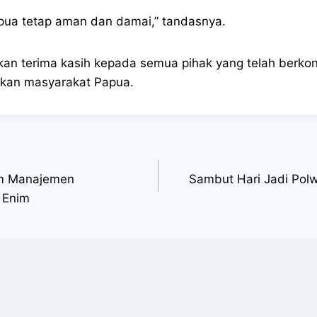
pua tetap aman dan damai,” tandasnya.
an terima kasih kepada semua pihak yang telah berko
ukan masyarakat Papua.
em Manajemen
Sambut Hari Jadi Polw
 Enim