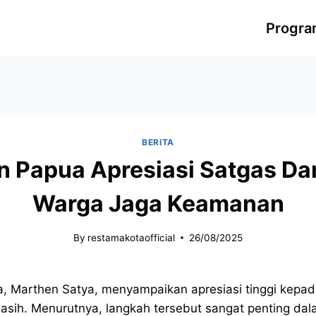
Progr
BERITA
 Papua Apresiasi Satgas Da
Warga Jaga Keamanan
By
restamakotaofficial
26/08/2025
, Marthen Satya, menyampaikan apresiasi tinggi kepa
sih. Menurutnya, langkah tersebut sangat penting dal