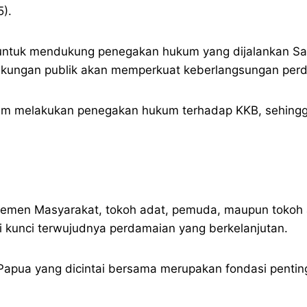
5).
 untuk mendukung penegakan hukum yang dijalankan Sa
dukungan publik akan memperkuat keberlangsungan perd
lam melakukan penegakan hukum terhadap KKB, sehing
elemen Masyarakat, tokoh adat, pemuda, maupun tokoh 
di kunci terwujudnya perdamaian yang berkelanjutan.
apua yang dicintai bersama merupakan fondasi penti