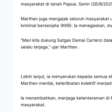
masyarakat di tanah Papua. Senin (26/8/202
Marthen juga mengajak seluruh masyarakat
kriminal bersenjata (KKB). Ia menegaskan, 
“Mari kita dukung Satgas Damai Cartenz da
selalu terjaga,” ujar Marthen.
Lebih lanjut, ia menyerukan kepada semua 
Marthen menilai, keterlibatan kolektif menja
Ia menambahkan, menjaga ketenteraman di P
masyarakat.