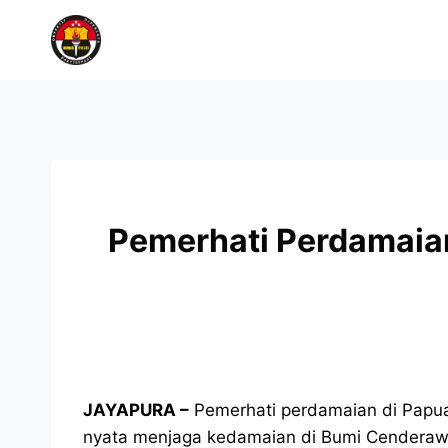
Pemerhati Perdamaian
JAYAPURA –
Pemerhati perdamaian di Papua
nyata menjaga kedamaian di Bumi Cenderawa