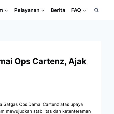
am
Pelayanan
Berita
FAQ
mai Ops Cartenz, Ajak
da Satgas Ops Damai Cartenz atas upaya
am mewujudkan stabilitas dan ketenteraman