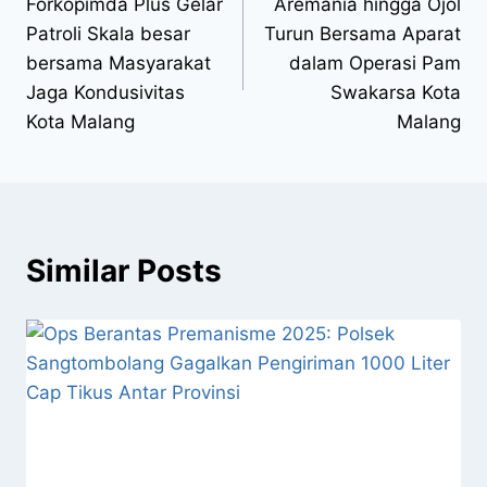
Forkopimda Plus Gelar
Aremania hingga Ojol
Patroli Skala besar
Turun Bersama Aparat
bersama Masyarakat
dalam Operasi Pam
Jaga Kondusivitas
Swakarsa Kota
Kota Malang
Malang
Similar Posts