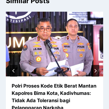
Similar Posts
Polri Proses Kode Etik Berat Mantan
Kapolres Bima Kota, Kadivhumas:
Tidak Ada Toleransi bagi
Pelanggaran Narkoba