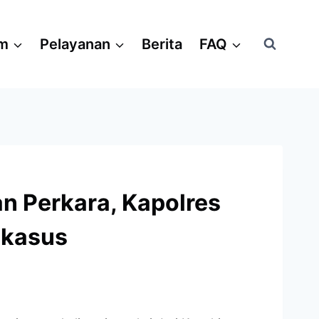
am
Pelayanan
Berita
FAQ
an Perkara, Kapolres
 kasus