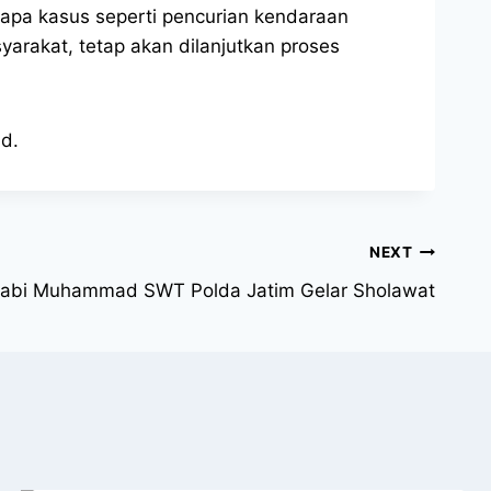
rapa kasus seperti pencurian kendaraan
rakat, tetap akan dilanjutkan proses
ld.
NEXT
 Nabi Muhammad SWT Polda Jatim Gelar Sholawat