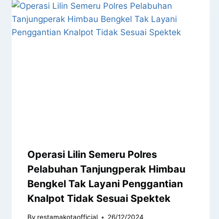
Operasi Lilin Semeru Polres
Pelabuhan Tanjungperak Himbau
Bengkel Tak Layani Penggantian
Knalpot Tidak Sesuai Spektek
By
restamakotaofficial
26/12/2024