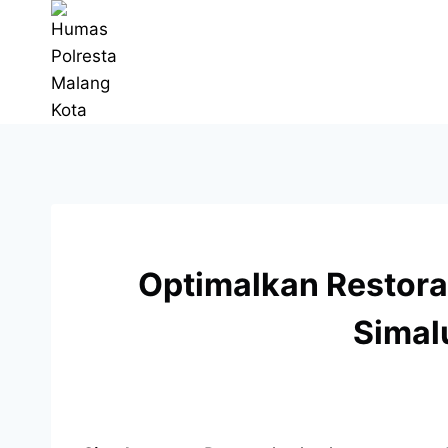
Optimalkan Restorat
Simal