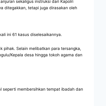
juran sekaligus instruksi dari Kapolri
ya ditegakkan, tetapi juga dirasakan oleh
li ini 61 kasus diselesaikannya.
k pihak. Selain melibatkan para tersangka,
Pangulu/Kepala desa hingga tokoh agama dan
sial seperti membersihkan tempat ibadah dan