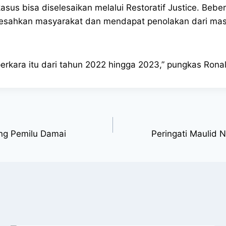
us bisa diselesaikan melalui Restoratif Justice. Bebe
sahkan masyarakat dan mendapat penolakan dari masya
perkara itu dari tahun 2022 hingga 2023,” pungkas Rona
ong Pemilu Damai
Peringati Maulid