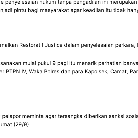
de penyelesaian hukum tanpa pengadilan ini merupakan an
njadi pintu bagi masyarakat agar keadilan itu tidak han
lkan Restoratif Justice dalam penyelesaian perkara, ka
sanakan mulai pukul 9 pagi itu menarik perhatian banya
ager PTPN IV, Waka Polres dan para Kapolsek, Camat, 
hak pelapor meminta agar tersangka diberikan sanksi so
umat (29/9).