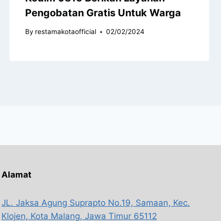
Pengobatan Gratis Untuk Warga
By
restamakotaofficial
02/02/2024
Alamat
JL. Jaksa Agung Suprapto No.19, Samaan, Kec.
Klojen, Kota Malang, Jawa Timur 65112