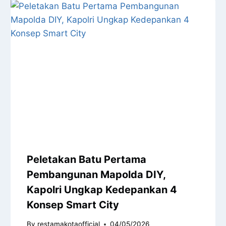
Peletakan Batu Pertama
Pembangunan Mapolda DIY,
Kapolri Ungkap Kedepankan 4
Konsep Smart City
By
restamakotaofficial
04/05/2026