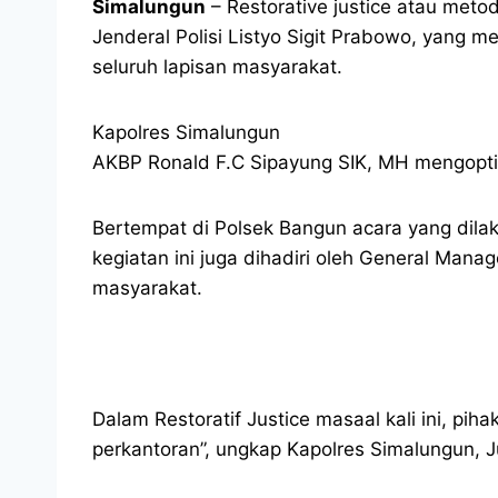
Simalungun
– Restorative justice atau meto
Jenderal Polisi Listyo Sigit Prabowo, yang me
seluruh lapisan masyarakat.
Kapolres Simalungun
AKBP Ronald F.C Sipayung SIK, MH mengoptima
Bertempat di Polsek Bangun acara yang dilak
kegiatan ini juga dihadiri oleh General Man
masyarakat.
Dalam Restoratif Justice masaal kali ini, pi
perkantoran”, ungkap Kapolres Simalungun, J