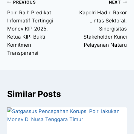
PREVIOUS
NEXT
Polri Raih Predikat
Kapolri Hadiri Rakor
Informatif Tertinggi
Lintas Sektoral,
Monev KIP 2025,
Sinergisitas
Ketua KIP: Bukti
Stakeholder Kunci
Komitmen
Pelayanan Nataru
Transparansi
Similar Posts