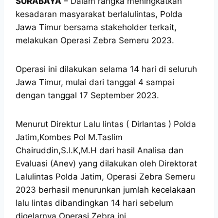
SURABAYA
– Dalam rangka meningkatkan
kesadaran masyarakat berlalulintas, Polda
Jawa Timur bersama stakeholder terkait,
melakukan Operasi Zebra Semeru 2023.
Operasi ini dilakukan selama 14 hari di seluruh
Jawa Timur, mulai dari tanggal 4 sampai
dengan tanggal 17 September 2023.
Menurut Direktur Lalu lintas ( Dirlantas ) Polda
Jatim,Kombes Pol M.Taslim
Chairuddin,S.I.K,M.H dari hasil Analisa dan
Evaluasi (Anev) yang dilakukan oleh Direktorat
Lalulintas Polda Jatim, Operasi Zebra Semeru
2023 berhasil menurunkan jumlah kecelakaan
lalu lintas dibandingkan 14 hari sebelum
digelarnya Operasi Zebra ini.