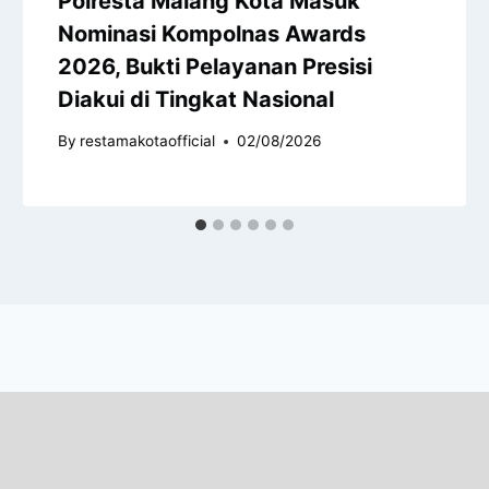
Polresta Malang Kota Masuk
Nominasi Kompolnas Awards
2026, Bukti Pelayanan Presisi
Diakui di Tingkat Nasional
By
restamakotaofficial
02/08/2026