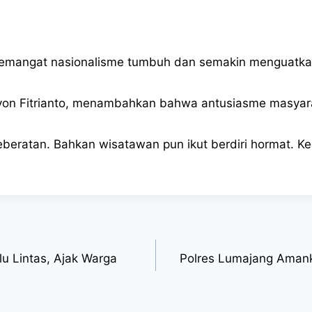
 semangat nasionalisme tumbuh dan semakin menguatka
yon Fitrianto, menambahkan bahwa antusiasme masyara
ratan. Bahkan wisatawan pun ikut berdiri hormat. Kegia
lu Lintas, Ajak Warga
Polres Lumajang Amank