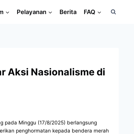
am
Pelayanan
Berita
FAQ
r Aksi Nasionalisme di
ng pada Minggu (17/8/2025) berlangsung
emberikan penghormatan kepada bendera merah