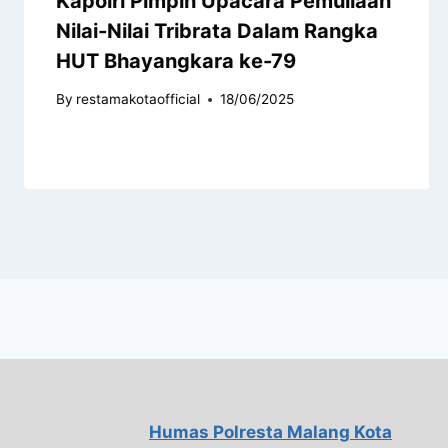
Kapolri Pimpin Upacara Pemuliaan
Nilai-Nilai Tribrata Dalam Rangka
HUT Bhayangkara ke-79
By
restamakotaofficial
18/06/2025
Humas Polresta Malang Kota