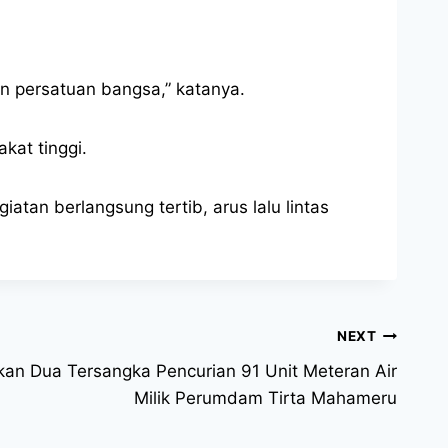
n persatuan bangsa,” katanya.
kat tinggi.
tan berlangsung tertib, arus lalu lintas
NEXT
an Dua Tersangka Pencurian 91 Unit Meteran Air
Milik Perumdam Tirta Mahameru