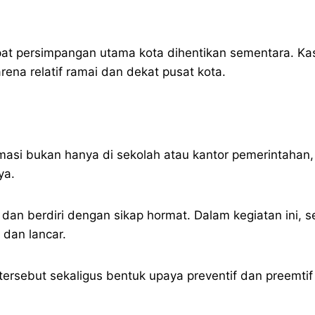
empat persimpangan utama kota dihentikan sementara. Ka
arena relatif ramai dan dekat pusat kota.
si bukan hanya di sekolah atau kantor pemerintahan, t
ya.
dan berdiri dengan sikap hormat. Dalam kegiatan ini, se
dan lancar.
sebut sekaligus bentuk upaya preventif dan preemtif