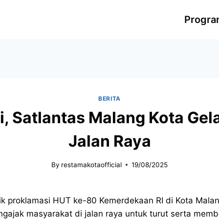
Progr
BERITA
Satlantas Malang Kota Gela
Jalan Raya
By
restamakotaofficial
19/08/2025
ik proklamasi HUT ke-80 Kemerdekaan RI di Kota Mala
ngajak masyarakat di jalan raya untuk turut serta m