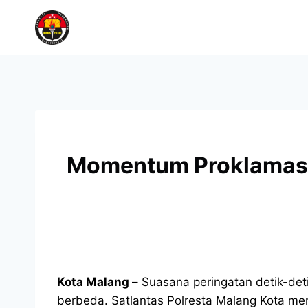
Momentum Proklamasi, 
Kota Malang –
Suasana peringatan detik-det
berbeda. Satlantas Polresta Malang Kota me