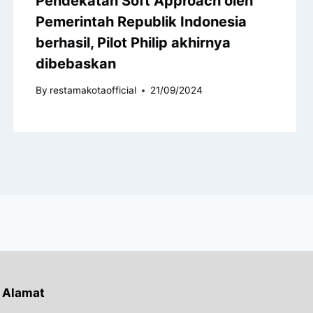
Pendekatan Soft Approach oleh
Pemerintah Republik Indonesia
berhasil, Pilot Philip akhirnya
dibebaskan
By
restamakotaofficial
21/09/2024
Alamat