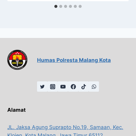
Humas Polresta Malang Kota
Alamat
JL. Jaksa Agung Suprapto No.19, Samaan, Kec.
Klojen, Kota Malang, Jawa Timur 65112