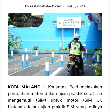
By
restamakotaofficial
04/08/2023
KOTA MALANG –
Korlantas Polri melakukan
perubahan materi dalam ujian praktik surat izin
mengemudi (SIM) untuk motor (SIM C).
Lintasan dalam ujian praktik SIM yang tadinya