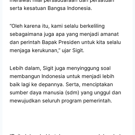
serta kesatuan Bangsa Indonesia.
“Oleh karena itu, kami selalu berkeliling
sebagaimana juga apa yang menjadi amanat
dan perintah Bapak Presiden untuk kita selalu
menjaga kerukunan,” ujar Sigit.
Lebih dalam, Sigit juga menyinggung soal
membangun Indonesia untuk menjadi lebih
baik lagi ke depannya. Serta, menciptakan
sumber daya manusia (sdm) yang unggul dan
mewujudkan seluruh program pemerintah.