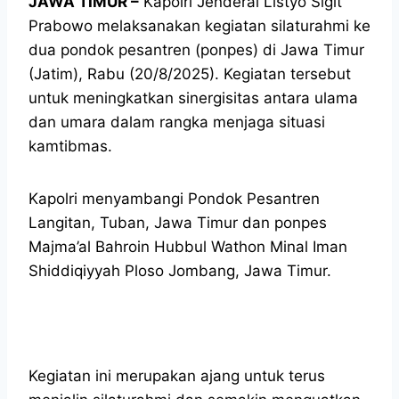
JAWA TIMUR –
Kapolri Jenderal Listyo Sigit
Prabowo melaksanakan kegiatan silaturahmi ke
dua pondok pesantren (ponpes) di Jawa Timur
(Jatim), Rabu (20/8/2025). Kegiatan tersebut
untuk meningkatkan sinergisitas antara ulama
dan umara dalam rangka menjaga situasi
kamtibmas.
Kapolri menyambangi Pondok Pesantren
Langitan, Tuban, Jawa Timur dan ponpes
Majma’al Bahroin Hubbul Wathon Minal Iman
Shiddiqiyyah Ploso Jombang, Jawa Timur.
Kegiatan ini merupakan ajang untuk terus