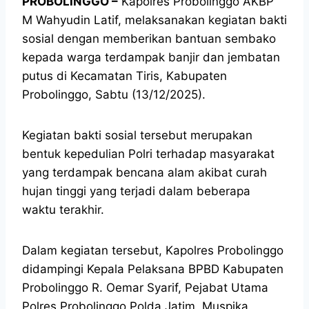
PROBOLINGGO –
Kapolres Probolinggo AKBP
M Wahyudin Latif, melaksanakan kegiatan bakti
sosial dengan memberikan bantuan sembako
kepada warga terdampak banjir dan jembatan
putus di Kecamatan Tiris, Kabupaten
Probolinggo, Sabtu (13/12/2025).
Kegiatan bakti sosial tersebut merupakan
bentuk kepedulian Polri terhadap masyarakat
yang terdampak bencana alam akibat curah
hujan tinggi yang terjadi dalam beberapa
waktu terakhir.
Dalam kegiatan tersebut, Kapolres Probolinggo
didampingi Kepala Pelaksana BPBD Kabupaten
Probolinggo R. Oemar Syarif, Pejabat Utama
Polres Probolinggo Polda Jatim, Muspika