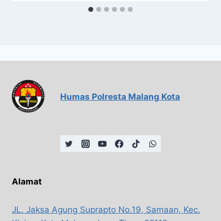
Humas Polresta Malang Kota
Alamat
JL. Jaksa Agung Suprapto No.19, Samaan, Kec.