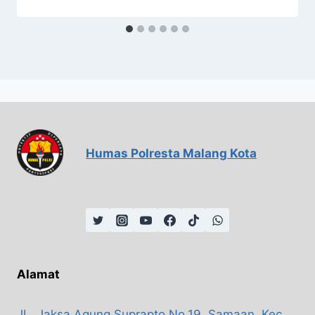
Humas Polresta Malang Kota
Alamat
JL. Jaksa Agung Suprapto No.19, Samaan, Kec.