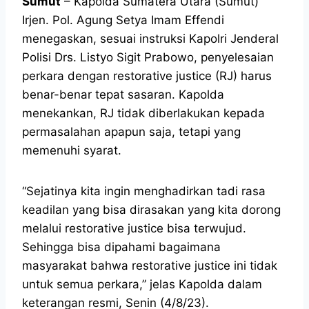
Sumut
– Kapolda Sumatera Utara (Sumut)
Irjen. Pol. Agung Setya Imam Effendi
menegaskan, sesuai instruksi Kapolri Jenderal
Polisi Drs. Listyo Sigit Prabowo, penyelesaian
perkara dengan restorative justice (RJ) harus
benar-benar tepat sasaran. Kapolda
menekankan, RJ tidak diberlakukan kepada
permasalahan apapun saja, tetapi yang
memenuhi syarat.
“Sejatinya kita ingin menghadirkan tadi rasa
keadilan yang bisa dirasakan yang kita dorong
melalui restorative justice bisa terwujud.
Sehingga bisa dipahami bagaimana
masyarakat bahwa restorative justice ini tidak
untuk semua perkara,” jelas Kapolda dalam
keterangan resmi, Senin (4/8/23).