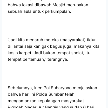
bahwa lokasi dibawah Mesjid merupakan
sebuah aula untuk perkumpulan.
“Jadi kita menaruh mereka (masyarakat) tidur
di lantai saja kan gak bagus juga, makanya kita
kasih karpet. Jadi bukan tempat sholat, itu
tempat pertemuan,” terangnya.
Sebelumnya, Irjen Pol Suharyono menjelaskan
bahwa hari ini Polda Sumbar telah
mengamankan kepulangan masyarakat
Pigogah Nagari Air Bangis yang sudah 6 hari