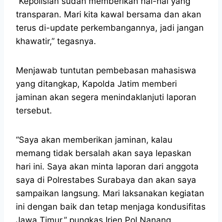
“Kepolisian sudah memberikan hal-hal yang
transparan. Mari kita kawal bersama dan akan
terus di-update perkembangannya, jadi jangan
khawatir,” tegasnya.
Menjawab tuntutan pembebasan mahasiswa
yang ditangkap, Kapolda Jatim memberi
jaminan akan segera menindaklanjuti laporan
tersebut.
“Saya akan memberikan jaminan, kalau
memang tidak bersalah akan saya lepaskan
hari ini. Saya akan minta laporan dari anggota
saya di Polrestabes Surabaya dan akan saya
sampaikan langsung. Mari laksanakan kegiatan
ini dengan baik dan tetap menjaga kondusifitas
Jawa Timur,” pungkas Irjen Pol Nanang.