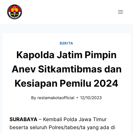
BERITA
Kapolda Jatim Pimpin
Anev Sitkamtibmas dan
Kesiapan Pemilu 2024
By
restamakotaofficial
12/10/2023
SURABAYA
– Kembali Polda Jawa Timur
beserta seluruh Polres/tabes/ta yang ada di