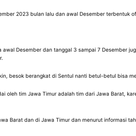
ember 2023 bulan lalu dan awal Desember terbentuk offi
ada awal Desember dan tanggal 3 sampai 7 Desember jug
r.
, besok berangkat di Sentul nanti betul-betul bisa me
 oleh tim Jawa Timur adalah tim dari Jawa Barat, karen
awa Barat dan di Jawa Timur dan menurut informasi tahu