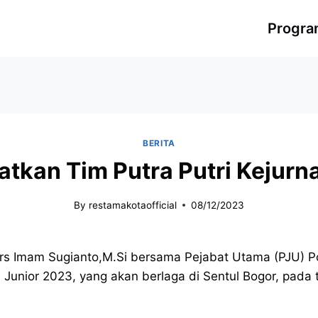
Progr
BERITA
tkan Tim Putra Putri Kejurna
By
restamakotaofficial
08/12/2023
Drs Imam Sugianto,M.Si bersama Pejabat Utama (PJU) Po
li Junior 2023, yang akan berlaga di Sentul Bogor, pa