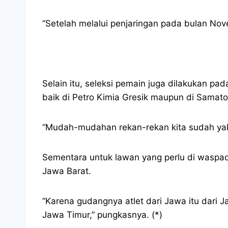
“Setelah melalui penjaringan pada bulan Nov
Selain itu, seleksi pemain juga dilakukan p
baik di Petro Kimia Gresik maupun di Samato
“Mudah-mudahan rekan-rekan kita sudah yakin
Sementara untuk lawan yang perlu di waspadai
Jawa Barat.
“Karena gudangnya atlet dari Jawa itu dari J
Jawa Timur,” pungkasnya. (*)