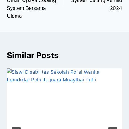
Umar, Upaya Cooling
System Jelang Pemilu
System Bersama
2024
Ulama
Similar Posts