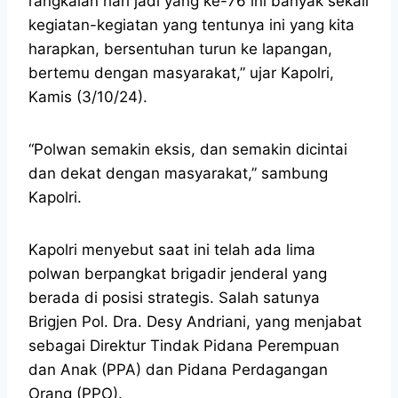
rangkaian hari jadi yang ke-76 ini banyak sekali
kegiatan-kegiatan yang tentunya ini yang kita
harapkan, bersentuhan turun ke lapangan,
bertemu dengan masyarakat,” ujar Kapolri,
Kamis (3/10/24).
“Polwan semakin eksis, dan semakin dicintai
dan dekat dengan masyarakat,” sambung
Kapolri.
Kapolri menyebut saat ini telah ada lima
polwan berpangkat brigadir jenderal yang
berada di posisi strategis. Salah satunya
Brigjen Pol. Dra. Desy Andriani, yang menjabat
sebagai Direktur Tindak Pidana Perempuan
dan Anak (PPA) dan Pidana Perdagangan
Orang (PPO).