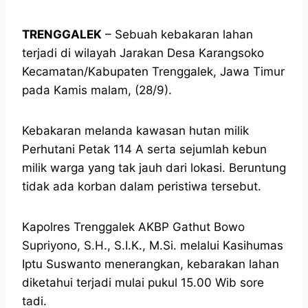
TRENGGALEK
– Sebuah kebakaran lahan
terjadi di wilayah Jarakan Desa Karangsoko
Kecamatan/Kabupaten Trenggalek, Jawa Timur
pada Kamis malam, (28/9).
Kebakaran melanda kawasan hutan milik
Perhutani Petak 114 A serta sejumlah kebun
milik warga yang tak jauh dari lokasi. Beruntung
tidak ada korban dalam peristiwa tersebut.
Kapolres Trenggalek AKBP Gathut Bowo
Supriyono, S.H., S.I.K., M.Si. melalui Kasihumas
Iptu Suswanto menerangkan, kebarakan lahan
diketahui terjadi mulai pukul 15.00 Wib sore
tadi.