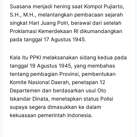
Suasana menjadi hening saat Kompol Pujiarto,
S.H., M.H., melantangkan pembacaan sejarah
singkat Hari Juang Polri, berawal dari setelah
Proklamasi Kemerdekaan RI dikumandangkan
pada tanggal 17 Agustus 1945.
Kala itu PPKI melaksanakan sidang kedua pada
tanggal 19 Agustus 1945, yang membahas
tentang pembagian Provinsi, pembentukan
Komite Nasional Daerah, penetapan 12
Departemen dan berdasarkan usul Oto
Iskandar Dinata, menetapkan status Polisi
supaya segera dimasukkan ke dalam
kekuasaan pemerintah Indonesia.