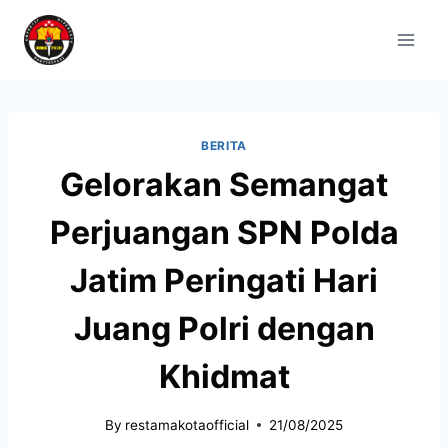
BERITA
Gelorakan Semangat
Perjuangan SPN Polda
Jatim Peringati Hari
Juang Polri dengan
Khidmat
By
restamakotaofficial
21/08/2025