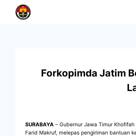
Forkopimda Jatim B
L
SURABAYA
– Gubernur Jawa Timur Khofifah 
Farid Makruf, melepas pengiriman bantuan k