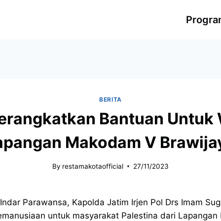
Progr
BERITA
erangkatkan Bantuan Untuk W
apangan Makodam V Brawija
By
restamakotaofficial
27/11/2023
Indar Parawansa, Kapolda Jatim Irjen Pol Drs Imam Su
emanusiaan untuk masyarakat Palestina dari Lapangan 