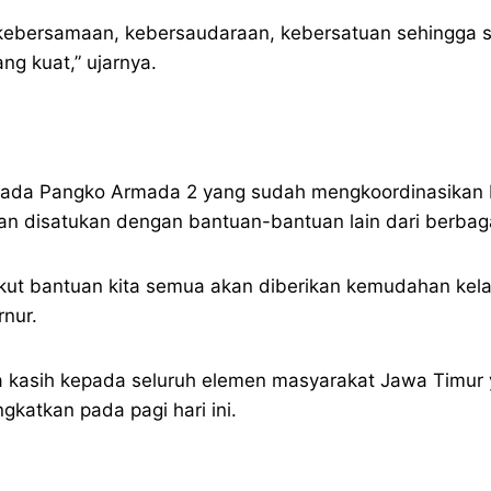
a kebersamaan, kebersaudaraan, kebersatuan sehingga sel
ang kuat,” ujarnya.
epada Pangko Armada 2 yang sudah mengkoordinasikan 
an disatukan dengan bantuan-bantuan lain dari berbaga
t bantuan kita semua akan diberikan kemudahan kela
rnur.
ima kasih kepada seluruh elemen masyarakat Jawa Tim
gkatkan pada pagi hari ini.