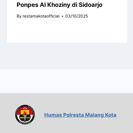
Ponpes Al Khoziny di Sidoarjo
By
restamakotaofficial
03/10/2025
Humas Polresta Malang Kota