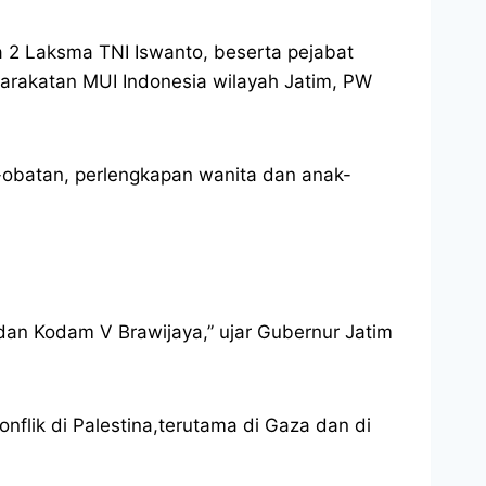
a 2 Laksma TNI Iswanto, beserta pejabat
arakatan MUI Indonesia wilayah Jatim, PW
-obatan, perlengkapan wanita dan anak-
dan Kodam V Brawijaya,” ujar Gubernur Jatim
lik di Palestina,terutama di Gaza dan di