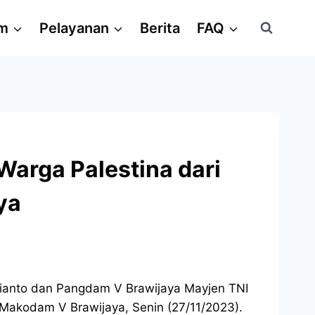
am
Pelayanan
Berita
FAQ
arga Palestina dari
ya
gianto dan Pangdam V Brawijaya Mayjen TNI
Makodam V Brawijaya, Senin (27/11/2023).