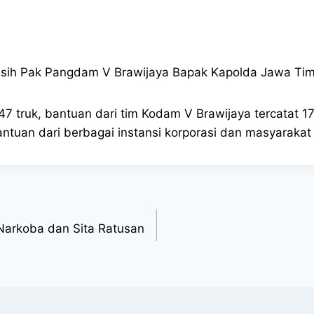
sih Pak Pangdam V Brawijaya Bapak Kapolda Jawa Tim
 47 truk, bantuan dari tim Kodam V Brawijaya tercatat 
antuan dari berbagai instansi korporasi dan masyaraka
 Narkoba dan Sita Ratusan