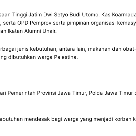
aksaan Tinggi Jatim Dwi Setyo Budi Utomo, Kas Koarmad
, serta OPD Pemprov serta pimpinan organisasi kemasy
an Ikatan Alumni Unair.
agai jenis kebutuhan, antara lain, makanan dan obat
ang dibutuhkan warga Palestina.
ri Pemerintah Provinsi Jawa Timur, Polda Jawa Timur 
utuhan mendesak bagi warga yang menjadi korban konf