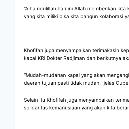
“Alhamdulillah hari ini Allah memberikan kit
yang kita miliki bisa kita bangun kolaborasi y
Khofifah juga menyampaikan terimakasih k
kapal KRI Dokter Radjiman dan berikutnya ak
“Mudah-mudahan kapal yang akan mengangku
daerah tujuan pasti tidak mudah,” jelas Gube
Selain itu Khofifah juga menyampaikan ter
solidaritas kemanusiaan yang akan kita beran