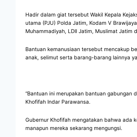
Hadir dalam giat tersebut Wakil Kepala Kej
utama (PJU) Polda Jatim, Kodam V Brawijaya
Muhammadiyah, LDII Jatim, Muslimat Jatim d
Bantuan kemanusiaan tersebut mencakup berb
anak, selimut serta barang-barang lainnya y
“Bantuan ini merupakan bantuan gabungan da
Khofifah Indar Parawansa.
Gubernur Khofifah mengatakan bahwa ada keb
manapun mereka sekarang mengungsi.