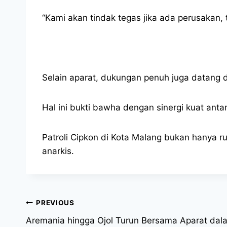
“Kami akan tindak tegas jika ada perusakan, t
Selain aparat, dukungan penuh juga datang d
Hal ini bukti bawha dengan sinergi kuat antar
Patroli Cipkon di Kota Malang bukan hanya r
anarkis.
PREVIOUS
Aremania hingga Ojol Turun Bersama Aparat da