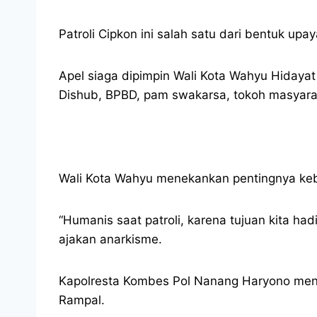
Patroli Cipkon ini salah satu dari bentuk u
Apel siaga dipimpin Wali Kota Wahyu Hidayat 
Dishub, BPBD, pam swakarsa, tokoh masyaraka
Wali Kota Wahyu menekankan pentingnya ke
“Humanis saat patroli, karena tujuan kita h
ajakan anarkisme.
Kapolresta Kombes Pol Nanang Haryono menyeb
Rampal.