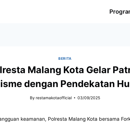
Progr
BERITA
resta Malang Kota Gelar Patr
isme dengan Pendekatan H
By
restamakotaofficial
03/09/2025
gangguan keamanan, Polresta Malang Kota bersama Forko