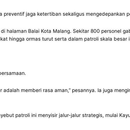
paya preventif jaga ketertiban sekaligus mengedepankan
di halaman Balai Kota Malang. Sekitar 800 personel gab
t hingga ormas turut serta dalam patroli skala besar i
bersamaan.
adir adalah memberi rasa aman,” pesannya. Ia juga meng
ut patroli ini menyisir jalur-jalur strategis, mulai K