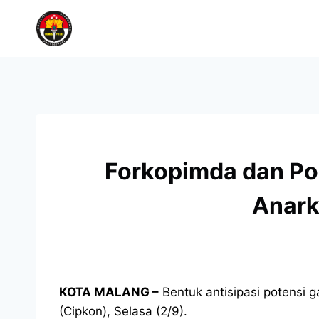
Forkopimda dan Pol
Anark
KOTA MALANG –
Bentuk antisipasi potensi 
(Cipkon), Selasa (2/9).