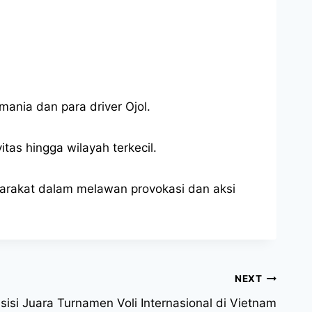
ania dan para driver Ojol.
tas hingga wilayah terkecil.
yarakat dalam melawan provokasi dan aksi
NEXT
isi Juara Turnamen Voli Internasional di Vietnam