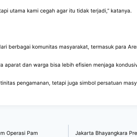
api utama kami cegah agar itu tidak terjadi,” katanya.
ari berbagai komunitas masyarakat, termasuk para Arem
a aparat dan warga bisa lebih efisien menjaga kondusivi
utinitas pengamanan, tetapi juga simbol persatuan mas
lam Operasi Pam
Jakarta Bhayangkara Pres