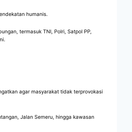
 pendekatan humanis.
ungan, termasuk TNI, Polri, Satpol PP,
ni.
ingatkan agar masyarakat tidak terprovokasi
ayutangan, Jalan Semeru, hingga kawasan