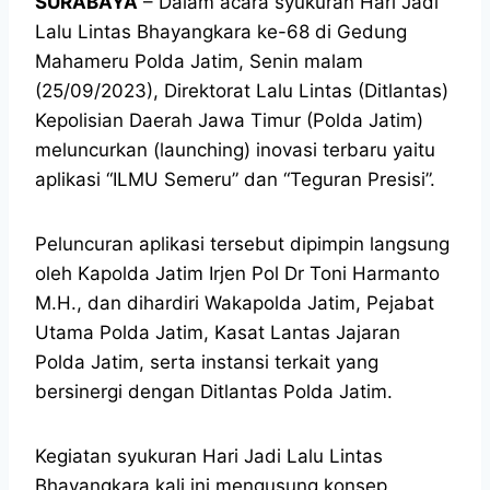
SURABAYA
– Dalam acara syukuran Hari Jadi
Lalu Lintas Bhayangkara ke-68 di Gedung
Mahameru Polda Jatim, Senin malam
(25/09/2023), Direktorat Lalu Lintas (Ditlantas)
Kepolisian Daerah Jawa Timur (Polda Jatim)
meluncurkan (launching) inovasi terbaru yaitu
aplikasi “ILMU Semeru” dan “Teguran Presisi”.
Peluncuran aplikasi tersebut dipimpin langsung
oleh Kapolda Jatim Irjen Pol Dr Toni Harmanto
M.H., dan dihardiri Wakapolda Jatim, Pejabat
Utama Polda Jatim, Kasat Lantas Jajaran
Polda Jatim, serta instansi terkait yang
bersinergi dengan Ditlantas Polda Jatim.
Kegiatan syukuran Hari Jadi Lalu Lintas
Bhayangkara kali ini mengusung konsep